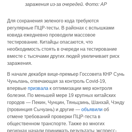
заражения из-за очередей. Фото: AP
Для сохранения зеленого кода требуются
регулярные ПЦР-тесты. В районах с вспышками
ковида ежедневно проводили массовое
тестирование. Китайцы опасаются, что
необходимость стоять в очереди на тестирование
вместе с тысячами других людей увеличивает риск
заражения.
В начале декабря вице-премьер Госсовета КНР Сунь
Чуньлань, отвечающая за контроль Covid-19,
впервые
призвала
к оптимизации мер контроля
болезни. По меньшей мере 19 крупных китайских
городов — Пекин, Чунцин, Тяньцзинь, Шанхай, Чэнду
(провинция Сычуань) и другие —
объявили
об
отмене требований проверки ПЦР-теста в
общественном транспорте. Также во многих
регионах начали принимать результаты экспресс-