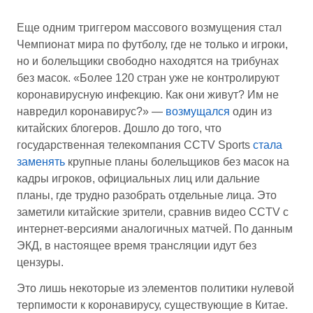
Еще одним триггером массового возмущения стал
Чемпионат мира по футболу, где не только и игроки,
но и болельщики свободно находятся на трибунах
без масок. «Более 120 стран уже не контролируют
коронавирусную инфекцию. Как они живут? Им не
навредил коронавирус?» —
возмущался
один из
китайских блогеров. Дошло до того, что
государственная телекомпания CCTV Sports
стала
заменять
крупные планы болельщиков без масок на
кадры игроков, официальных лиц или дальние
планы, где трудно разобрать отдельные лица. Это
заметили китайские зрители, сравнив видео CCTV с
интернет-версиями аналогичных матчей. По данным
ЭКД, в настоящее время трансляции идут без
цензуры.
Это лишь некоторые из элементов политики нулевой
терпимости к коронавирусу, существующие в Китае.