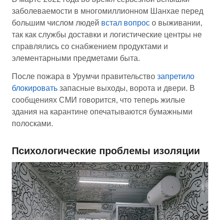
заболеваемости в многомиллионном Шанхае перед
большим числом людей
встал вопрос
о выживании,
так как службы доставки и логистические центры не
справлялись со снабжением продуктами и
элементарными предметами быта.
После пожара в Урумчи правительство
запретило
блокировать
запасные выходы, ворота и двери. В
сообщениях СМИ говорится, что теперь жилые
здания на карантине опечатываются бумажными
полосками.
Психологические проблемы изоляции