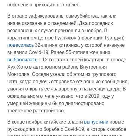
поколению приходится тяжелее.
В стране зафиксированы самоубийства, так или
иначе связанные с пандемией. Два последних
резонансных случая произошли в ноябре. В
карантинном центре Гуанчжоу (провинция Гуандун)
повесилась
32-летняя китаянка, у которой накануне
выявили Covid-19. Ранее 55-летняя женщина
выбросилась
с 12-го этажа своей квартиры в городе
Хух-Хото в автономном районе Внутренняя
Монголия. Соседи узнали об этом из группового
чата, когда ее дочь отправила отчаянные сообщения,
умоляя открыть ее «заваренную на месяц» дверь. В
официальном отчете указано, что в 2019 году у
умершей женщины было диагностировано
тревожное расстройство.
В конце ноября китайские власти
выпустили
новые
руководства по борьбе с Covid-19, в которых особое