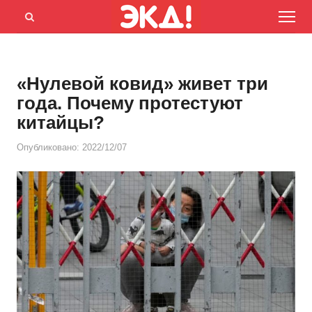
Menu
Открыть
панель
поиска
«Нулевой ковид» живет три
года. Почему протестуют
китайцы?
Опубликовано:
2022/12/07