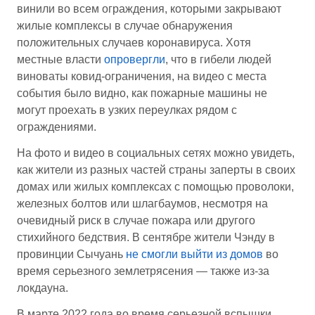
винили во всем ограждения, которыми закрывают
жилые комплексы в случае обнаружения
положительных случаев коронавируса. Хотя
местные власти
опровергли
, что в гибели людей
виноваты ковид-ограничения, на видео с места
события было видно, как пожарные машины не
могут проехать в узких переулках рядом с
ограждениями.
На фото и видео в социальных сетях можно увидеть,
как жители из разных частей страны заперты в своих
домах или жилых комплексах с помощью проволоки,
железных болтов или шлагбаумов, несмотря на
очевидный риск в случае пожара или другого
стихийного бедствия. В сентябре жители Чэнду в
провинции Сычуань
не смогли выйти из домов
во
время серьезного землетрясения — также из-за
локдауна.
В марте 2022 года во время серьезной вспышки