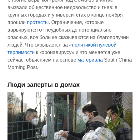
вызвали общественное недовольство и гнев: в
крупных городах и университетах в конце ноября
прошли
протесты
. Ограничения, которые
варьируются от неудобных до потенциально
опасных, все больше сказываются на благополучии
людей. Что скрывается за «
политикой нулевой
терпимости
к коронавирусу» и что меняется уже
сейчас, объясняем на основе
материала
South China
Morning Post.
Люди заперты в домах