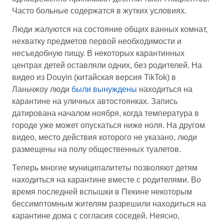
Часто больные содержатся в жутких условиях.
Люди жалуются на состояние общих ванных комнат,
нехватку предметов первой необходимости и
несъедобную пищу. В некоторых карантинных
центрах детей оставляли одних, без родителей. На
видео из Douyin (китайская версия TikTok) в
Ланьчжоу люди
были вынуждены
находиться на
карантине на уличных автостоянках. Запись
датирована началом ноября, когда температура в
городе уже может опускаться ниже ноля. На другом
видео, место действия которого не указано, люди
размещены на полу общественных туалетов.
Теперь многие муниципалитеты позволяют детям
находиться на карантине вместе с родителями. Во
время последней вспышки в Пекине некоторым
бессимптомным жителям разрешили находиться на
карантине дома с согласия соседей. Неясно,