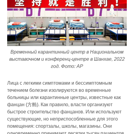
Временный карантинный центр в Национальном
выставочном и конференц-центре в Шанхае, 2022
год. Фото: AP
Лица с легкими симптомами и бессимптомным
течением болезни изолируются во временные
больницы или карантинные центры, известные как
фанцан (方舱). Как правило, власти организуют
быстрое строительство фанцанов. Или используют
существующие, но неприспособленные для этого
помещения: спортзалы, школы, магазины. Они
одновременно принимают десятки тысяч пациентов.