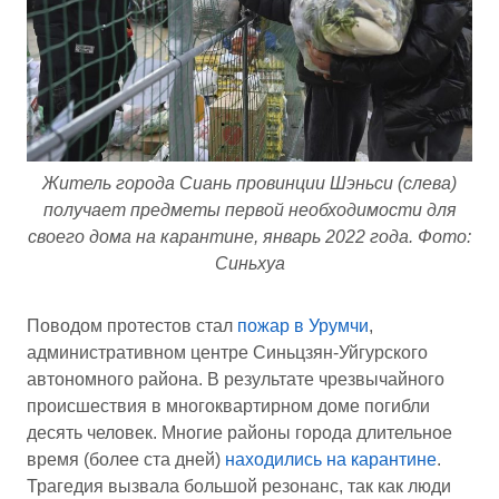
Житель города Сиань провинции Шэньси (слева)
получает предметы первой необходимости для
своего дома на карантине, январь 2022 года. Фото:
Синьхуа
Поводом протестов стал
пожар в Урумчи
,
административном центре Синьцзян-Уйгурского
автономного района. В результате чрезвычайного
происшествия в многоквартирном доме погибли
десять человек. Многие районы города длительное
время (более ста дней)
находились на карантине
.
Трагедия вызвала большой резонанс, так как люди