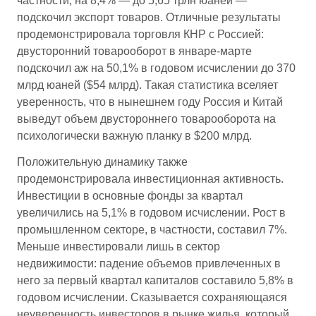
частности, на 8,4% — до 5,65 трлн юаней —
подскочил экспорт товаров. Отличные результаты
продемонстрировала торговля КНР с Россией:
двусторонний товарооборот в январе-марте
подскочил аж на 50,1% в годовом исчислении до 370
млрд юаней ($54 млрд). Такая статистика вселяет
уверенность, что в нынешнем году Россия и Китай
выведут объем двустороннего товарооборота на
психологически важную планку в $200 млрд.
Положительную динамику также
продемонстрировала инвестиционная активность.
Инвестиции в основные фонды за квартал
увеличились на 5,1% в годовом исчислении. Рост в
промышленном секторе, в частности, составил 7%.
Меньше инвестировали лишь в сектор
недвижимости: падение объемов привлеченных в
него за первый квартал капиталов составило 5,8% в
годовом исчислении. Сказывается сохраняющаяся
неуверенность инвесторов в рынке жилья, который