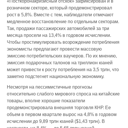
«Посткоронакризисный отскок» зафиксирован и в
розничном секторе, который продемонстрировал
рост в 5,8%. Вместе с тем, наблюдатели отмечают
медленное восстановление по отдельным секторам.
Так, продажи пассажирских автомобилей за три
месяца просели на 13,4% в годовом исчислении.
Чтобы простимулировать возрождение потребления
экономисты предлагают провести массовую
эмиссию потребительских ваучеров. По их мнению,
эмиссия подарочных талонов на триллион юаней
может привести к росту потребления на 3,5 трлн, что
заметно подстегнет национальную экономику.
Несмотря на пессимистичные прогнозы
относительно слабого мирового спроса на китайские
товары, вполне хорошие показатели
продемонстрировала внешняя торговля КНР. Ее
объем в первом квартале вырос на 4,8% в годовом
исчислении до 9,89 трлн юаней ($1,43 трлн). В