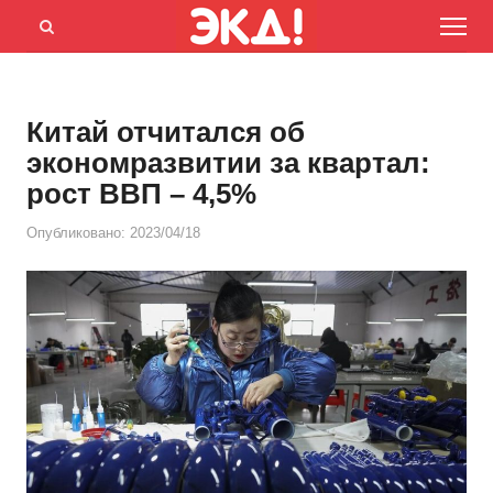
Menu
Открыть
панель
поиска
​Китай отчитался об
экономразвитии за квартал:
рост ВВП – 4,5%
Опубликовано:
2023/04/18