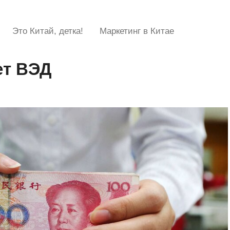
Это Китай, детка!
Маркетинг в Китае
ет ВЭД