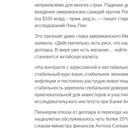
неприемлемо для многих стран. Падение д
введения американских санкций против Ро
(на $330 млрд – прим. ред.)», — пишет ст
исследований Лянь Пин.
Это признает даже глава американского М
заявила: «Действительно, есть риск, что 
доллара. В мире уже есть желание… найти 
становится китайская валюта.
«На контрасте с агрессивной и нестабиль
стабильный курс юаня, стабильное экономи
инфляции и постоянно растущую инвестиц
стабильность укрепила глобальное доверие
привлекательной для инвесторов и участни
исследовательского института при Банке Ки
Пионером отказа от доллара и перехода на
нацвалютах обслуживалось чуть более 20% 
словам министра финансов Антона Силуано