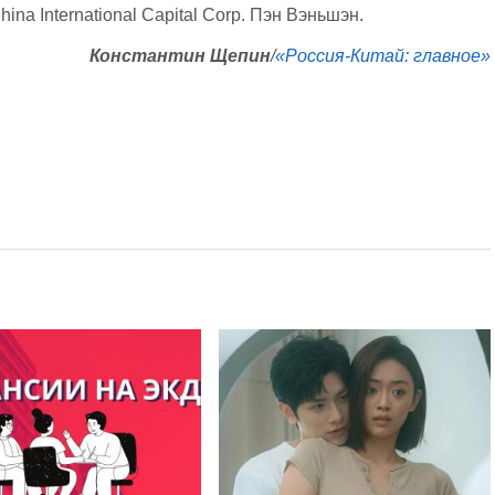
na International Capital Corp. Пэн Вэньшэн.
Константин Щепин
/
«Россия-Китай: главное»