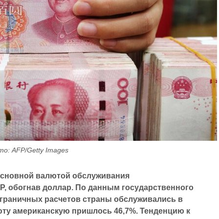
о: AFP/Getty Images
 основной валютой обслуживания
, обогнав доллар. По данным государственного
сграничных расчетов страны обслуживались в
юту американскую пришлось 46,7%.
Тенденцию к