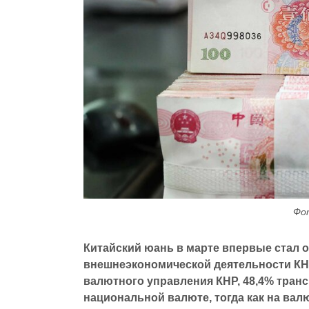
Фот
Китайский юань в марте впервые стал
внешнеэкономической деятельности КНР
валютного управления КНР, 48,4% тран
национальной валюте, тогда как на вал