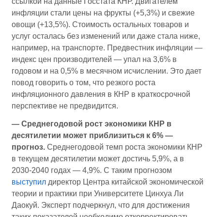
ссылкой на данные Госстата КНР. Двигателем
инфляции стали цены на фрукты (+5,3%) и свежие
овощи (+13,5%). Стоимость остальных товаров и
услуг осталась без изменений или даже стала ниже,
например, на транспорте. Предвестник инфляции —
индекс цен производителей — упал на 3,6% в
годовом и на 0,5% в месячном исчислении. Это дает
повод говорить о том, что резкого роста
инфляционного давления в КНР в краткосрочной
перспективе не предвидится.
— Среднегодовой рост экономики КНР в
десятилетии может приблизиться к 6% —
прогноз.
Среднегодовой темп роста экономики КНР
в текущем десятилетии может достичь 5,9%, а в
2030-2040 годах — 4,9%. С таким прогнозом
выступил
директор Центра китайской экономической
теории и практики при Университете Цинхуа Ли
Даокуй. Эксперт подчеркнул, что для достижения
таких показателей необходимо откорректировать