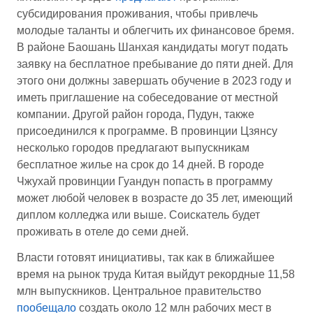
субсидирования проживания, чтобы привлечь
молодые таланты и облегчить их финансовое бремя.
В районе Баошань Шанхая кандидаты могут подать
заявку на бесплатное пребывание до пяти дней. Для
этого они должны завершать обучение в 2023 году и
иметь приглашение на собеседование от местной
компании. Другой район города, Пудун, также
присоединился к программе. В провинции Цзянсу
несколько городов предлагают выпускникам
бесплатное жилье на срок до 14 дней. В городе
Чжухай провинции Гуандун попасть в программу
может любой человек в возрасте до 35 лет, имеющий
диплом колледжа или выше. Соискатель будет
проживать в отеле до семи дней.
Власти готовят инициативы, так как в ближайшее
время на рынок труда Китая выйдут рекордные 11,58
млн выпускников. Центральное правительство
пообещало
создать около 12 млн рабочих мест в