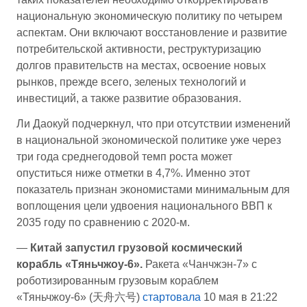
национальную экономическую политику по четырем
аспектам. Они включают восстановление и развитие
потребительской активности, реструктуризацию
долгов правительств на местах, освоение новых
рынков, прежде всего, зеленых технологий и
инвестиций, а также развитие образования.
Ли Даокуй подчеркнул, что при отсутствии изменений
в национальной экономической политике уже через
три года среднегодовой темп роста может
опуститься ниже отметки в 4,7%. Именно этот
показатель признан экономистами минимальным для
воплощения цели удвоения национального ВВП к
2035 году по сравнению с 2020-м.
—
Китай запустил грузовой космический
корабль «Тяньчжоу-6».
Ракета «Чанчжэн-7» с
роботизированным грузовым кораблем
«Тяньчжоу-6» (天舟六号)
стартовала
10 мая в 21:22