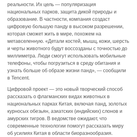
реальности. Их цель — популяризация
национальных парков, защита дикой природы и
образование. В частности, компания создаст
цифровую большую панду в высоком разрешении,
которая сможет жить в мире, похожем на
метавселенную. «Детали костей, мышц, кожи, шерсть
и черты животного будут воссозданы с точностью до
миллиметра. Люди смогут использовать мобильные
телефоны, чтобы погрузиться в среду обитания и
узнать больше об образе жизни панд», — сообщили
в Tencent.
Цифровой проект — это новый творческий способ
рассказать о флагманских видах животных в
национальных парках Китая, включая панд, золотых
курносых обезьян, азиатских (индийских) слонов и
амурских тигров. В ведомстве ожидают, что
современные технологии помогут рассказать миру
об усилиях Китая в области биоразнообразия.