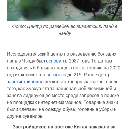
Фото: Центр по разведению гигантских панд в
Чэнду
Исследовательский центр по разведению больших
панд в Чэнду был
основан
в 1987 году. Тогда там
находились 6 больших панд, а по состоянию на 2020
год их количество
возросло
до 215. Ранее центр
зарегистрировал
несколько товарных знаков: после
того, как Хуахуа стала национальной любимицей и
заняла лидирующее место среди запросов в поиске
на площадках интернет-магазинов. Товарные знаки
были сделаны на одежду, обувь, головные уборы и
другие сувениры.
—
Застройщиков
на востоке Китая
наказали за