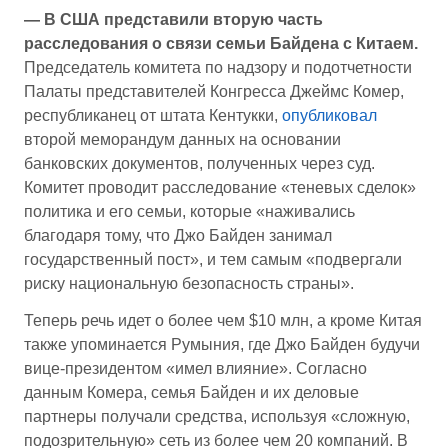
— В США представили вторую часть
расследования о связи семьи Байдена с Китаем.
Председатель комитета по надзору и подотчетности
Палаты представителей Конгресса Джеймс Комер,
республиканец от штата Кентукки,
опубликовал
второй меморандум данных на основании
банковских документов, полученных через суд.
Комитет проводит расследование «теневых сделок»
политика и его семьи, которые «наживались
благодаря тому, что Джо Байден занимал
государственный пост», и тем самым «подвергали
риску национальную безопасность страны».
Теперь речь идет о более чем $10 млн, а кроме Китая
также упоминается Румыния, где Джо Байден будучи
вице-президентом «имел влияние». Согласно
данным Комера, семья Байден и их деловые
партнеры получали средства, используя «сложную,
подозрительную» сеть из более чем 20 компаний. В