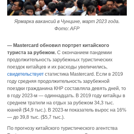
Ярмарка вакансий в Чунцине, март 2023 года.
Фото: AFP
— Mastercard обновил портрет китайского
туриста за рубежом.
С окончанием пандемии
продолжительность зарубежных туристических
поездок китайцев и их расходы увеличились,
свидетельствует
статистика Mastercard. Если в 2019
году средняя продолжительность зарубежной
поездки гражданина КНР составляла девять дней, то
в году 2023-м — одиннадцать. В 2019 году китайцы в
среднем тратили на отдых за рубежом 34,3 тыс.
юаней ($4,9 тыс.). В 2023-м показатель вырос на 16%
— до 39,8 тыс. ($5,7 тыс.).
По прогнозу китайского туристического агентства