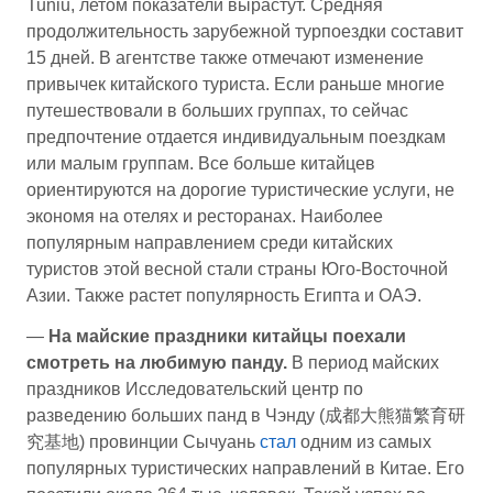
Tuniu, летом показатели вырастут. Средняя
продолжительность зарубежной турпоездки составит
15 дней. В агентстве также отмечают изменение
привычек китайского туриста. Если раньше многие
путешествовали в больших группах, то сейчас
предпочтение отдается индивидуальным поездкам
или малым группам. Все больше китайцев
ориентируются на дорогие туристические услуги, не
экономя на отелях и ресторанах. Наиболее
популярным направлением среди китайских
туристов этой весной стали страны Юго-Восточной
Азии. Также растет популярность Египта и ОАЭ.
—
На майские праздники китайцы поехали
смотреть на любимую панду.
В период майских
праздников Исследовательский центр по
разведению больших панд в Чэнду (成都大熊猫繁育研
究基地) провинции Сычуань
стал
одним из самых
популярных туристических направлений в Китае. Его