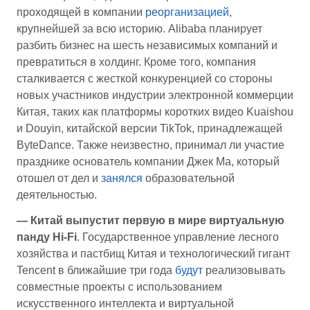
проходящей в компании
реорганизацией
,
крупнейшей за всю историю. Alibaba планирует
разбить бизнес на шесть независимых компаний и
превратиться в холдинг. Кроме того, компания
сталкивается с жесткой конкуренцией со стороны
новых участников индустрии электронной коммерции
Китая, таких как платформы коротких видео Kuaishou
и Douyin, китайской версии TikTok, принадлежащей
ByteDance. Также неизвестно, принимал ли участие
празднике основатель компании Джек Ма, который
отошел от дел и
занялся
образовательной
деятельностью.
— Китай выпустит первую в мире виртуальную
панду Hi-Fi
. Государственное управление лесного
хозяйства и пастбищ Китая и технологический гигант
Tencent в ближайшие три года
будут
реализовывать
совместные проекты с использованием
искусственного интеллекта и виртуальной