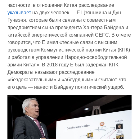
частности, в отношении Китая расследование
указывает
на двух человек — Е Цзяньмина и Дун
Гунвэня, которые были связаны с совместным
предприятием сына президента Хантера Байдена и
китайской энергетической компанией CEFC. В отчете
говорится, что Е имел «тесные связи с высшим
руководством Коммунистической партии Китая (КПК)
и работал в управлении Народно-освободительной
армии Китая». В 2018 году Е был задержан КПК.
Демократы называют расследование
«бездоказательным» и «абсурдным» и считают, что
его цель — нанести Байдену политический ущерб.