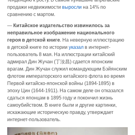
продажи недвижимости
выросли
на 14% по
сравнению с мартом.
—
Китайское издательство извинилось за
неправильное изображение национального
героя в детской книге
. На неверную иллюстрацию
в детской книге по истории
указал
в интернет-
пользователь 8 мая. На иллюстрации китайский
адмирал Дин Жучан (丁汝昌) сдается японским
врагам. Дин Жучан служил командующим Бэйянским
флотом императорского китайского флота во время
Первой китайско-японской войны (1894-1895) в
эпоху Цин (1644-1911). На самом деле он отказался
сдаться японцам в 1895 году и покончил жизнь
самоубийством. В книге были и другие картинки,
искажающие историческую правду, утверждает
интернет-пользователь.