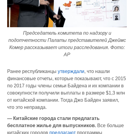
Председатель комитета по надзору и
подотчетности Палаты представителей Джеймс
Комер рассказывает итоги расследования. Фото:
AP
Ранее республиканцы
утверждали
, что нашли
финансовые отчеты, которые показывают, что с 2015
по 2017 годы члены семьи Байдена и их компании в
совокупности получили выплаты в размере $1,3 млн
от китайской компании. Тогда Джо Байден заявил,
что это неправда.
— Китайские города стали предлагать
бесплатное жилье для выпускников.
Все больше
китайских городов
предлагают
программы