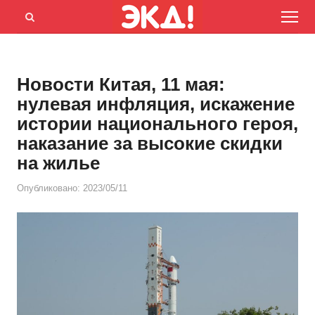
Menu
Открыть
панель
поиска
Новости Китая, 11 мая:
нулевая инфляция, искажение
истории национального героя,
наказание за высокие скидки
на жилье
Опубликовано:
2023/05/11