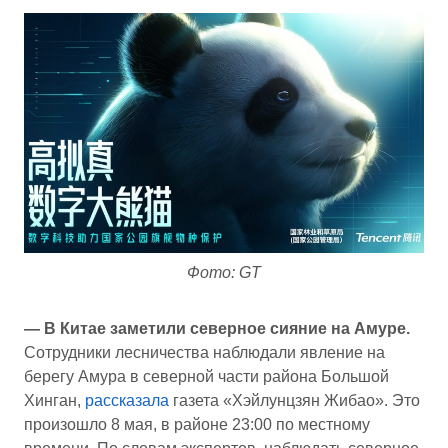
Фото: GT
— В Китае заметили северное сияние на Амуре.
Сотрудники лесничества наблюдали явление на
берегу Амура в северной части района Большой
Хинган,
рассказала
газета «Хэйлунцзян Жибао». Это
произошло 8 мая, в районе 23:00 по местному