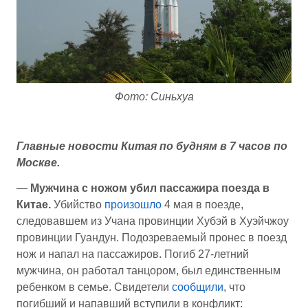
Фото: Синьхуа
Главные новости Китая по будням в 7 часов по
Москве.
—
Мужчина с ножом убил пассажира поезда в
Китае.
Убийство
произошло
4 мая в поезде,
следовавшем из Учана провинции Хубэй в Хуэйчжоу
провинции Гуандун. Подозреваемый пронес в поезд
нож и напал на пассажиров. Погиб 27-летний
мужчина, он работал танцором, был единственным
ребенком в семье. Свидетели
сообщили
, что
погибший и напавший вступили в конфликт: