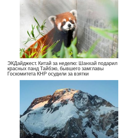
ЭКДайджест. Китай за неделю: Шанхай подарил
красных панд Тайбэю, бывшего замглавы
Госкомитета КНР осудили за взятки