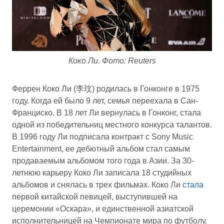
Коко Ли. Фото: Reuters
Феррен Коко Ли (李玟) родилась в Гонконге в 1975
году. Когда ей было 9 лет, семья переехала в Сан-
Франциско. В 18 лет Ли вернулась в Гонконг, стала
одной из победительниц местного конкурса талантов.
В 1996 году Ли подписала контракт с Sony Music
Entertainment, ее дебютный альбом стал самым
продаваемым альбомом того года в Азии. За 30-
летнюю карьеру Коко Ли записала 18 студийных
альбомов и снялась в трех фильмах. Коко Ли
стала
первой китайской певицей, выступившей на
церемонии «Оскара», и единственной азиатской
исполнительницей на Чемпионате мира по футболу.