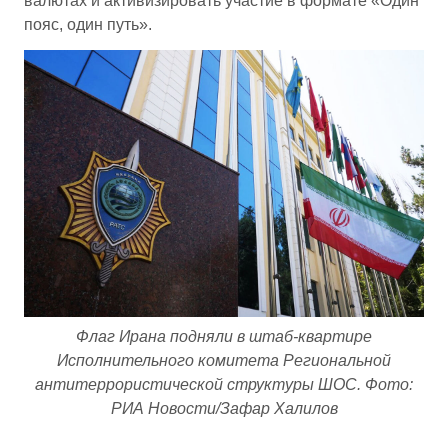
валютах и активизировать участие в формате «Один
пояс, один путь».
Флаг Ирана подняли в штаб-квартире
Исполнительного комитета Региональной
антитеррористической структуры ШОС. Фото:
РИА Новости/Зафар Халилов