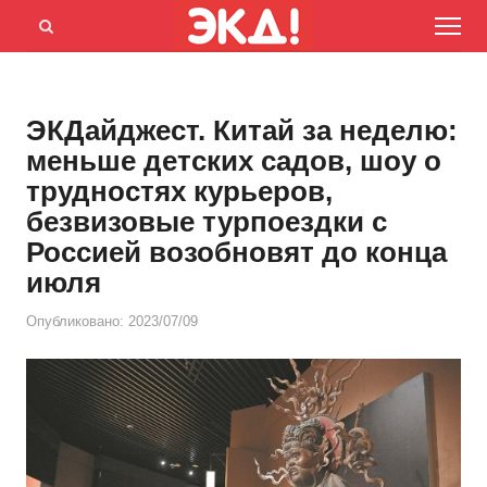
Menu
Открыть
панель
поиска
ЭКДайджест. Китай за неделю:
меньше детских садов, шоу о
трудностях курьеров,
безвизовые турпоездки с
Россией возобновят до конца
июля
Опубликовано:
2023/07/09