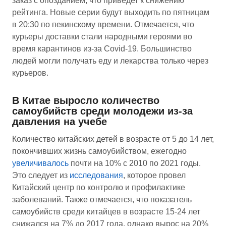
заказ с опозданием, что приведет к снижению
рейтинга. Новые серии будут выходить по пятницам
в 20:30 по пекинскому времени. Отмечается, что
курьеры доставки стали народными героями во
время карантинов из-за Covid-19. Большинство
людей могли получать еду и лекарства только через
курьеров.
В Китае выросло количество
самоубийств среди молодежи из-за
давления на учебе
Количество китайских детей в возрасте от 5 до 14 лет,
покончивших жизнь самоубийством, ежегодно
увеличивалось
почти на 10% с 2010 по 2021 годы.
Это следует из
исследования
, которое провел
Китайский центр по контролю и профилактике
заболеваний. Также отмечается, что показатель
самоубийств среди китайцев в возрасте 15-24 лет
снижался на 7% до 2017 года, однако вырос на 20%