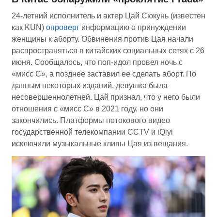
24-летний исполнитель и актер Цай Сюкунь (известен
как KUN)
опроверг
информацию о принуждении
женщины к аборту. Обвинения против Цая начали
распространяться в китайских социальных сетях с 26
июня. Сообщалось, что поп-идол провел ночь с
«мисс C», а позднее заставил ее сделать аборт. По
данным некоторых изданий, девушка была
несовершеннолетней. Цай признал, что у него были
отношения с «мисс С» в 2021 году, но они
закончились. Платформы потокового видео
государственной телекомпании CCTV и iQiyi
исключили музыкальные клипы Цая из вещания.