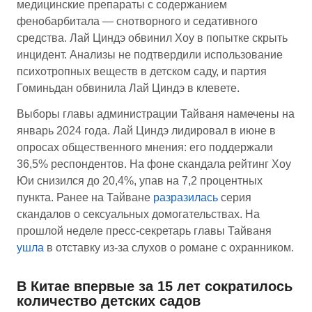
медицинские препараты с содержанием
фенобарбитала — снотворного и седативного
средства. Лай Циндэ обвинил Хоу в попытке скрыть
инцидент. Анализы не подтвердили использование
психотропных веществ в детском саду, и партия
Гоминьдан обвинила Лай Циндэ в клевете.
Выборы главы администрации Тайваня намечены на
январь 2024 года. Лай Циндэ лидировал в июне в
опросах общественного мнения: его поддержали
36,5% респондентов. На фоне скандала рейтинг Хоу
Юи снизился до 20,4%, упав на 7,2 процентных
пункта. Ранее на Тайване
разразилась
серия
скандалов о сексуальных домогательствах. На
прошлой неделе пресс-секретарь главы Тайваня
ушла
в отставку из-за слухов о романе с охранником.
В Китае впервые за 15 лет сократилось
количество детских садов