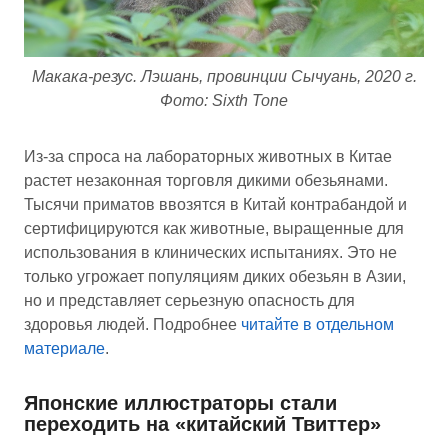
Макака-резус. Лэшань, провинции Сычуань, 2020 г.
Фото: Sixth Tone
Из-за спроса на лабораторных животных в Китае
растет незаконная торговля дикими обезьянами.
Тысячи приматов ввозятся в Китай контрабандой и
сертифицируются как животные, выращенные для
использования в клинических испытаниях. Это не
только угрожает популяциям диких обезьян в Азии,
но и представляет серьезную опасность для
здоровья людей. Подробнее
читайте в отдельном
материале
.
Японские иллюстраторы стали
переходить на «китайский Твиттер»