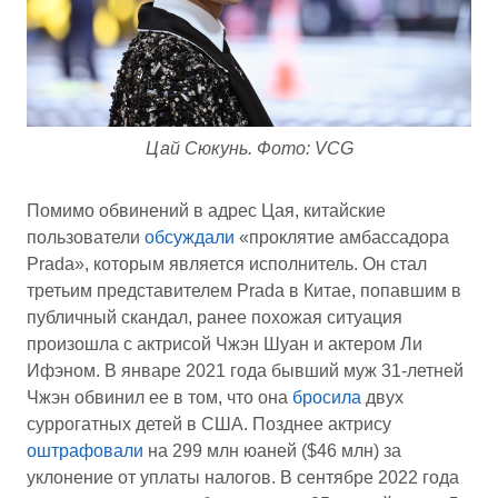
Цай Сюкунь. Фото: VCG
Помимо обвинений в адрес Цая, китайские
пользователи
обсуждали
«проклятие амбассадора
Prada», которым является исполнитель. Он стал
третьим представителем Prada в Китае, попавшим в
публичный скандал, ранее похожая ситуация
произошла с актрисой Чжэн Шуан и актером Ли
Ифэном. В январе 2021 года бывший муж 31-летней
Чжэн обвинил ее в том, что она
бросила
двух
суррогатных детей в США. Позднее актрису
оштрафовали
на 299 млн юаней ($46 млн) за
уклонение от уплаты налогов. В сентябре 2022 года