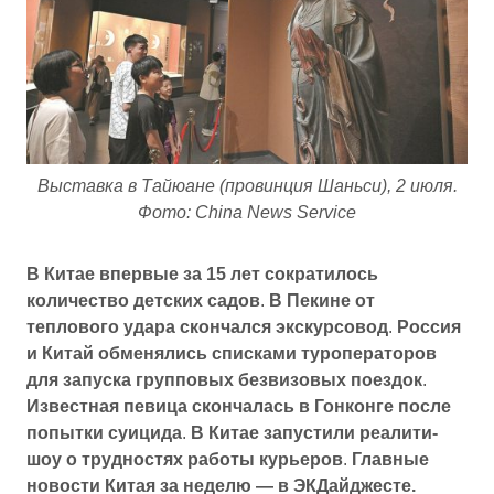
Выставка в Тайюане (провинция Шаньси), 2 июля.
Фото: China News Service
В Китае впервые за 15 лет сократилось
количество детских садов
.
В Пекине от
теплового удара скончался экскурсовод
.
Россия
и Китай обменялись списками туроператоров
для запуска групповых безвизовых поездок
.
Известная певица скончалась в Гонконге после
попытки суицида
.
В Китае запустили реалити-
шоу о трудностях работы курьеров
.
Главные
новости Китая за неделю — в ЭКДайджесте.