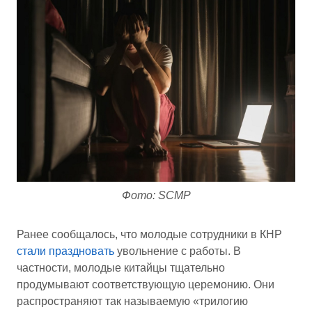
Фото: SCMP
Ранее сообщалось, что молодые сотрудники в КНР
стали праздновать
увольнение с работы. В
частности, молодые китайцы тщательно
продумывают соответствующую церемонию. Они
распространяют так называемую «трилогию