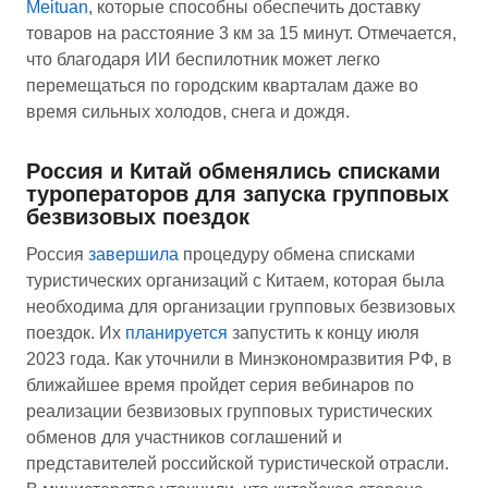
Meituan
, которые способны обеспечить доставку
товаров на расстояние 3 км за 15 минут. Отмечается,
что благодаря ИИ беспилотник может легко
перемещаться по городским кварталам даже во
время сильных холодов, снега и дождя.
Россия и Китай обменялись списками
туроператоров для запуска групповых
безвизовых поездок
Россия
завершила
процедуру обмена списками
туристических организаций с Китаем, которая была
необходима для организации групповых безвизовых
поездок. Их
планируется
запустить к концу июля
2023 года. Как уточнили в Минэкономразвития РФ, в
ближайшее время пройдет серия вебинаров по
реализации безвизовых групповых туристических
обменов для участников соглашений и
представителей российской туристической отрасли.