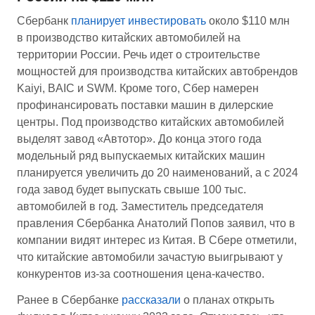
Сбербанк
планирует инвестировать
около $110 млн
в производство китайских автомобилей на
территории России. Речь идет о строительстве
мощностей для производства китайских автобрендов
Kaiyi, BAIC и SWM. Кроме того, Сбер намерен
профинансировать поставки машин в дилерские
центры. Под производство китайских автомобилей
выделят завод «Автотор». До конца этого года
модельный ряд выпускаемых китайских машин
планируется увеличить до 20 наименований, а с 2024
года завод будет выпускать свыше 100 тыс.
автомобилей в год. Заместитель председателя
правления Сбербанка Анатолий Попов заявил, что в
компании видят интерес из Китая. В Сбере отметили,
что китайские автомобили зачастую выигрывают у
конкурентов из-за соотношения цена-качество.
Ранее в Сбербанке
рассказали
о планах открыть