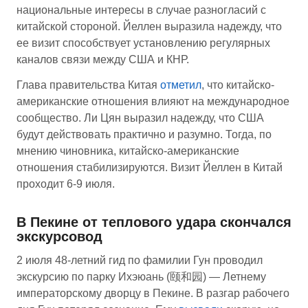
национальные интересы в случае разногласий с
китайской стороной. Йеллен выразила надежду, что
ее визит способствует установлению регулярных
каналов связи между США и КНР.
Глава правительства Китая
отмет
ил
, что китайско-
американские отношения влияют на международное
сообщество. Ли Цян выразил надежду, что США
будут действовать практично и разумно. Тогда, по
мнению чиновника, китайско-американские
отношения стабилизируются. Визит Йеллен в Китай
проходит 6-9 июля.
В Пекине от теплового удара скончался
экскурсовод
2 июля 48-летний гид по фамилии Гун проводил
экскурсию по парку Ихэюань (颐和园) — Летнему
императорскому дворцу в Пекине. В разгар рабочего