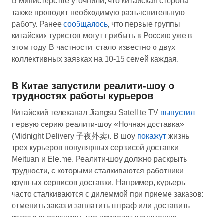
В министерстве уточнили, что китайская сторона
также проводит необходимую разъяснительную
работу. Ранее
сообщалось
, что первые группы
китайских туристов могут прибыть в Россию уже в
этом году. В частности, стало известно о двух
коллективных заявках на 10-15 семей каждая.
В Китае запустили реалити-шоу о
трудностях работы курьеров
Китайский телеканал Jiangsu Satellite TV
выпу
стил
первую серию реалити-шоу «Ночная доставка»
(Midnight Delivery 子夜外卖). В шоу
покажут
жизнь
трех курьеров популярных сервисой доставки
Meituan и Ele.me. Реалити-шоу должно раскрыть
трудности, с которыми сталкиваются работники
крупных сервисов доставки. Например, курьеры
часто сталкиваются с дилеммой при приеме заказов:
отменить заказ и заплатить штраф или доставить