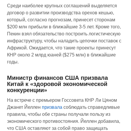
Среди наиболее крупных соглашений выделяется
договор о развитии производства орехов кешью,
который, согласно прогнозам, принесет сторонам
$200 млн прибыли в ближайшие 3-5 лет. Кроме того,
Пекин взял обязательство построить логистическую
инфраструктуру, чтобы наладить цепочки поставок с
Африкой. Ожидается, что такие проекты принесут
КНР около 2 млрд юаней ($275 млн) в ближайшие
годы.
Министр финансов США призвала
Китай к «здоровой экономической
конкуренции»
На встрече с премьером Госсовета КНР Ли Цяном
Джанет Йеллен
призвала
соблюдать справедливые
правила, чтобы обе страны получали пользу из
экономического противостояния. Йеллен добавила,
что США оставляют за собой право защищать