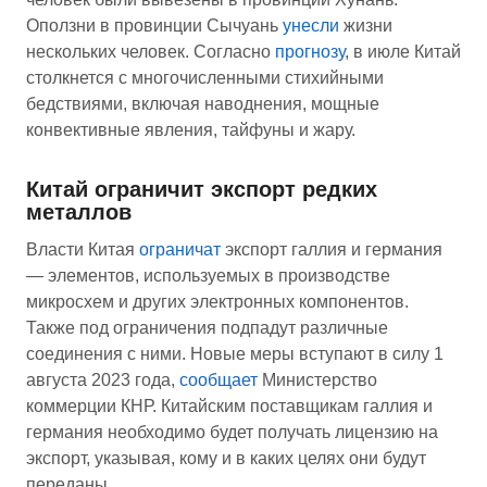
Оползни в провинции Сычуань
унесли
жизни
нескольких человек. Согласно
прогнозу
, в июле Китай
столкнется с многочисленными стихийными
бедствиями, включая наводнения, мощные
конвективные явления, тайфуны и жару.
Китай ограничит экспорт редких
металлов
Власти Китая
ограничат
экспорт галлия и германия
— элементов, используемых в производстве
микросхем и других электронных компонентов.
Также под ограничения подпадут различные
соединения с ними. Новые меры вступают в силу 1
августа 2023 года,
сообщает
Министерство
коммерции КНР. Китайским поставщикам галлия и
германия необходимо будет получать лицензию на
экспорт, указывая, кому и в каких целях они будут
переданы.