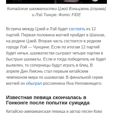
Китайские шахматистки Цзюй Вэньцзюнь (справа)
и Лэй Тинцзе. Фото: FIDE
Встреча между Цзюй и Лэй будет
состоять
из 12
партий. Первая половина матчей пройдет в Шанхае,
на родине Цзюй. Вторая часть состоится в родном
городе Лэй — Чунцине. Если по итогам 12 партий
будет ничья, шахматистки сыграют четыре партии в
быстрые шахматы. Если и тогда победитель не будет
выявлен, то соперницы будут играть в блиц. В
апреле Дин Лижэнь стал первым китайским
чемпионом мира по шахматам. В финальной серии
матчей он
обыграл
россиянина Яна Непомнящего.
Известная певица скончалась в
Гонконге после попытки суицида
Китайско-американская певица и автор песен Коко