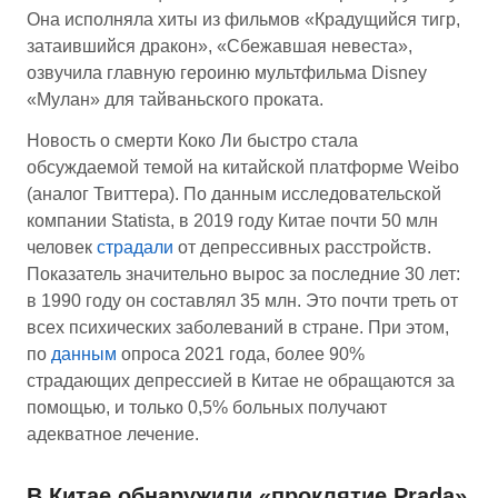
Она исполняла хиты из фильмов «Крадущийся тигр,
затаившийся дракон», «Сбежавшая невеста»,
озвучила главную героиню мультфильма Disney
«Мулан» для тайваньского проката.
Новость о смерти Коко Ли быстро стала
обсуждаемой темой на китайской платформе Weibo
(аналог Твиттера). По данным исследовательской
компании Statista, в 2019 году Китае почти 50 млн
человек
страдали
от депрессивных расстройств.
Показатель значительно вырос за последние 30 лет:
в 1990 году он составлял 35 млн. Это почти треть от
всех психических заболеваний в стране. При этом,
по
данным
опроса 2021 года, более 90%
страдающих депрессией в Китае не обращаются за
помощью, и только 0,5% больных получают
адекватное лечение.
В Китае обнаружили «проклятие Prada»