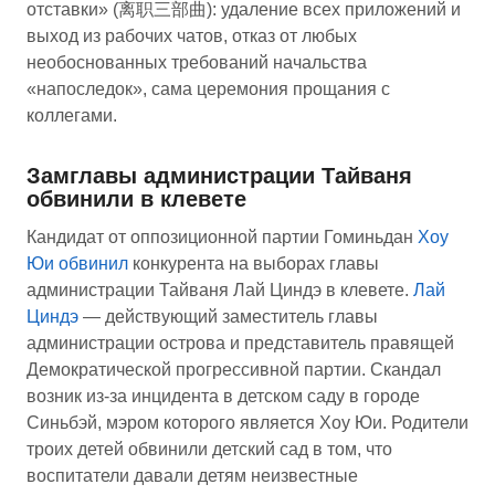
отставки» (离职三部曲): удаление всех приложений и
выход из рабочих чатов, отказ от любых
необоснованных требований начальства
«напоследок», сама церемония прощания с
коллегами.
Замглавы администрации Тайваня
обвинили в клевете
Кандидат от оппозиционной партии Гоминьдан
Хоу
Юи
обвинил
конкурента на выборах главы
администрации Тайваня Лай Циндэ в клевете.
Лай
Циндэ
— действующий заместитель главы
администрации острова и представитель правящей
Демократической прогрессивной партии. Скандал
возник из-за инцидента в детском саду в городе
Синьбэй, мэром которого является Хоу Юи. Родители
троих детей обвинили детский сад в том, что
воспитатели давали детям неизвестные