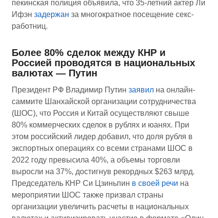
пекинская полиция объявила, что 35-летний актер Ли
Ифэн
задержан
за многократное посещение секс-
работниц.
Более 80% сделок между КНР и
Россией проводятся в национальных
валютах — Путин
Президент РФ Владимир Путин
заявил
на онлайн-
саммите Шанхайской организации сотрудничества
(ШОС), что Россия и Китай осуществляют свыше
80% коммерческих сделок в рублях и юанях. При
этом российский лидер добавил, что доля рубля в
экспортных операциях со всеми странами ШОС в
2022 году превысила 40%, а объемы торговли
выросли на 37%, достигнув рекордных $263 млрд.
Председатель КНР Си Цзиньпин
в своей речи
на
мероприятии ШОС также призвал страны
организации увеличить расчеты в национальных