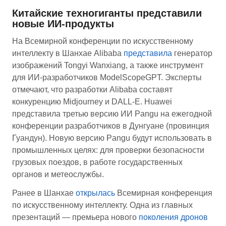
Китайские техногиганты представили
новые ИИ-продукты
На Всемирной конференции по искусственному
интеллекту в Шанхае Alibaba
представила
генератор
изображений Tongyi Wanxiang, а также инструмент
для ИИ-разработчиков ModelScopeGPT. Эксперты
отмечают, что разработки Alibaba составят
конкуренцию Midjourney и DALL-E. Huawei
представила третью версию ИИ Pangu на ежегодной
конференции разработчиков в Дунгуане (провинция
Гуандун). Новую версию Pangu будут использовать в
промышленных целях: для проверки безопасности
грузовых поездов, в работе государственных
органов и метеослужбы.
Ранее в Шанхае
открылась
Всемирная конференция
по искусственному интеллекту. Одна из главных
презентаций — премьера нового
поколения дронов