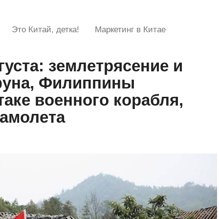
Это Китай, детка!
Маркетинг в Китае
густа: землетрясение и
фуна, Филиппины
таке военного корабля,
самолета