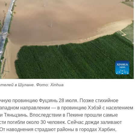
телей в Шулане. Фото: Xinhua
очную провинцию Фуцзянь 28 июля. Позже стихийное
западном направлении — в провинцию Хэбэй с населением
 и Тяньцзинь. Впоследствии в Пекине прошли самые
сти погибли около 30 человек. Сейчас дожди заливают
От наводнения страдают районы в городах Харбин,