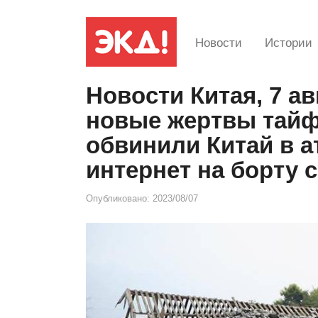
Новости
Истории
Новости Китая, 7 ав
новые жертвы тай
обвинили Китай в а
интернет на борту 
Опубликовано:
2023/08/07