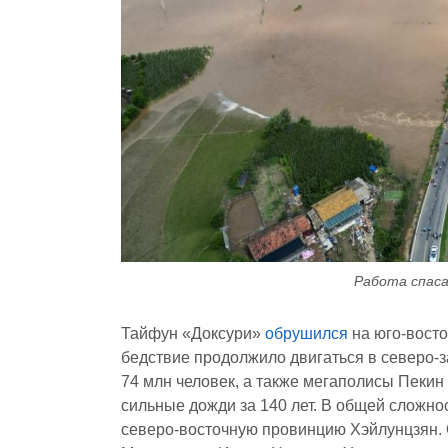
Работа спаса
Тайфун «Доксури»
обрушился
на юго-вост
бедствие продолжило двигаться в северо-
74 млн человек, а также мегаполисы Пекин
сильные дожди за 140 лет. В общей сложно
северо-восточную провинцию Хэйлунцзян. 