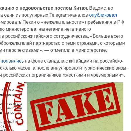
кацию о недовольстве послом Китая.
Ведомство
та один из популярных Telegram-каналов
опубликовал
мировать Пекин о «нежелательности» пребывания в РФ
ю министерства, нагнетание негативного
 российско-китайского сотрудничества. «Больше всего
оброжелателей партнерство с теми странами, с которыми
ми перспективами», — отметили в министерстве.
х
появились
на фоне скандала с китайцами на российско-
сколько часов, а после аннулировали туристические визы.
я российских пограничников «жесткими и чрезмерными».