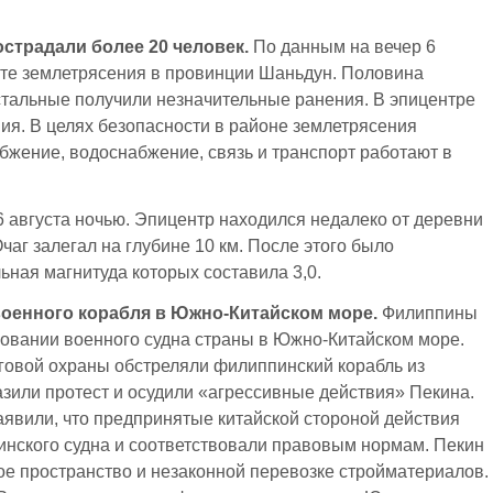
острадали более 20 человек.
По данным на вечер 6
ате землетрясения в провинции Шаньдун. Половина
тальные получили незначительные ранения. В эпицентре
ия. В целях безопасности в районе землетрясения
бжение, водоснабжение, связь и транспорт работают в
 августа ночью. Эпицентр находился недалеко от деревни
аг залегал на глубине 10 км. После этого было
ная магнитуда которых составила 3,0.
оенного корабля в Южно-Китайском море.
Филиппины
ровании военного судна страны в Южно-Китайском море.
говой охраны обстреляли филиппинский корабль из
зили протест и осудили «агрессивные действия» Пекина.
заявили, что предпринятые китайской стороной действия
нского судна и соответствовали правовым нормам. Пекин
ое пространство и незаконной перевозке стройматериалов.