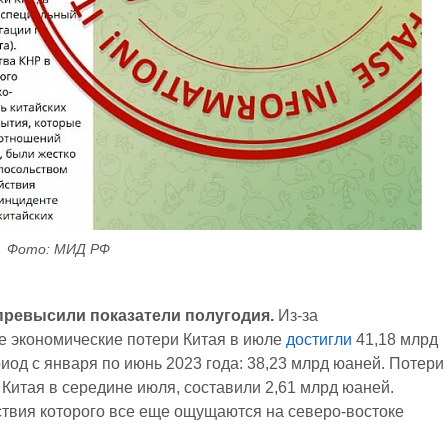
Фото: МИД РФ
превысили показатели полугодия.
Из-за
е экономические потери Китая в июле
достигли
41,18 млрд
риод с января по июнь 2023 года: 38,23 млрд юаней. Потери
 Китая в середине июля, составили 2,61 млрд юаней.
ствия которого все еще ощущаются на северо-востоке