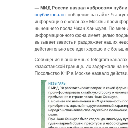
— МИД России назвал «вбросом» публи
опубликовало
сообщение на сайте. 5 авгус
информацию о «планах» Москвы проинфор
нынешнего посла Чжан Ханьхуэя. По мнени
информационного фона имеет целью подрыв
вызывает зависть и раздражает наших нед
действительно все идет хорошо и с больши
Сообщения в анонимных Telegram-канала
казахстанской границе. Их задержали на не
Посольство КНР в Москве назвало действи