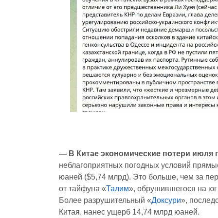
— В Китае экономические потери июля 
неблагоприятных погодных условий прямы
юаней ($5,74 млрд). Это больше, чем за пе
от тайфуна «
Талим
», обрушившегося на юг
Более разрушительный «
Доксури
», послед
Китая, нанес ущерб 14,74 млрд юаней.