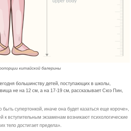
ропорции китайской балерины
егодня большинству детей, поступающих в школы,
ища не на 12 см, а на 17-19 см, рассказывает Сюэ Пин,
о быть супертонкой, иначе она будет казаться еще короче»,
ей к вступительным экзаменам возникают психологические
 их тело достигает предела».