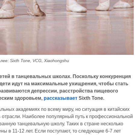
лее: Sixth Tone, VCG, Xiaohongshu
детей в танцевальных школах. Поскольку конкуренция
, дети идут на максимальные ухищрения, чтобы стать
х развиваются депрессии, расстройства пищевого
еским здоровьем,
рассказывает
Sixth Tone.
ьных академиях по всему миру, но ситуация в китайских
в отрасли. Наиболее популярный путь к профессиональной
ванную танцевальную школу. Таких в стране несколько
ны в 11-12 лет. Если поступают, то следующие 6-7 лет