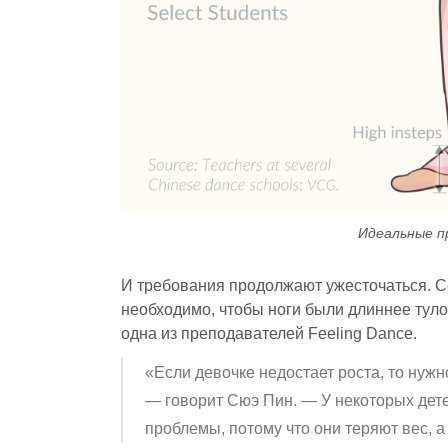
Идеальные п
И требования продолжают ужесточаться. С
необходимо, чтобы ноги были длиннее тулов
одна из преподавателей Feeling Dance.
«Если девочке недостает роста, то нужн
— говорит Сюэ Пин. — У некоторых дет
проблемы, потому что они теряют вес, а