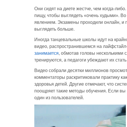
Они сидят на диете жестче, чем когда-либо
пищу, чтобы выглядеть «очень худыми». В
явлением. Экзамены проходили онлайн, и п
выглядеть больше.
Иногда танцевальные школы идут на крайни
видео, распространившемся на лайфстайл
занимается
, обмотав головы несколькими 
тренируются, а педагоги убеждают их стат
Видео собрали десятки миллионов просмот
комментаторы раскритиковали практику ка
здоровья детей. Другие отмечают, что сист
поощряет такие методы обучения. Если вы 
один из пользователей.