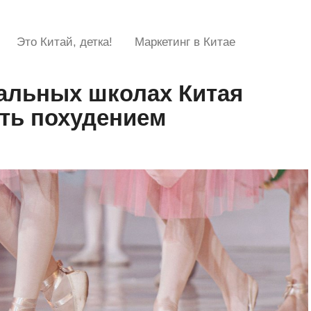
Это Китай, детка!
Маркетинг в Китае
вальных школах Китая
ть похудением