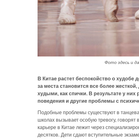
Фото здесь и да
В Китае растет беспокойство о худобе 
за места становится все более жесткой
худыми, как спички. В результате у ни
поведения и другие проблемы с психич
Подобные проблемы существуют в танцевал
школах вызывает особую тревогу, говорят 
карьере в Китае лежит через специализиро
десятков. Дети сдают вступительные экзаме