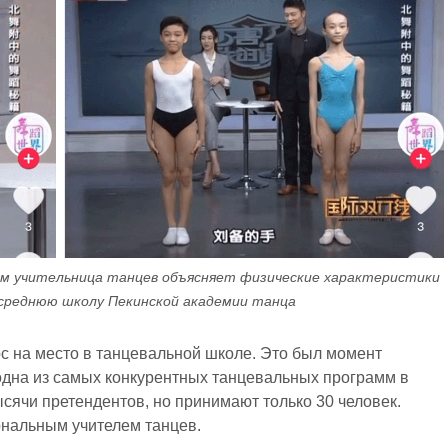
м учительница танцев объясняет физические характеристики
 среднюю школу Пекинской академии танца
с на место в танцевальной школе. Это был момент
 одна из самых конкурентных танцевальных программ в
сячи претендентов, но принимают только 30 человек.
нальным учителем танцев.