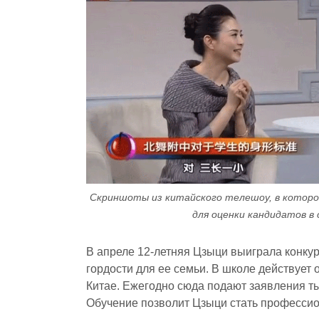
Скриншоты из китайского телешоу, в которо
для оценки кандидатов в
В апреле 12-летняя Цзыци выиграла конкур
гордости для ее семьи. В школе действует
Китае. Ежегодно сюда подают заявления ты
Обучение позволит Цзыци стать профессио