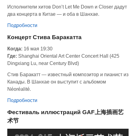
Исполнители хитов Don’t Let Me Down и Closer
дадут
два концерта в Китае — и оба в Шанхае.
Подробности
Концерт Стива Баракатта
Когда:
16 мая 19:30
Где:
Shanghai Oriental Art Center Concert Hall (425
Dingxiang Lu, near Century Blvd)
Стив Баракатт — известный композитор и пианист из
Канады. В Шанхае он выступит с альбомом
Néoréalité.
Подробности
Фестиваль иллюстраций GAF上海插画艺
术节