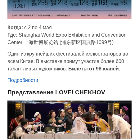
Когда:
с 2 по 4 мая
Где:
Shanghai World Expo Exhibition and Convention
Center 上海世博展览馆 (浦东新区国展路1099号)
Один из крупнейших фестивалей иллюстраторов во
всем Китае. В выставке примут участие более 600
талантливых художников.
Билеты от 98 юаней.
Подробности
Представление LOVE! CHEKHOV