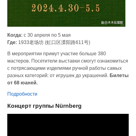
Когда:
с 30 апреля по 5 мая
Где:
1933老场坊 (虹口区溧阳路611号)
В мероприятии примут участие больше 380
мастеров. Посетители выставки смогут ознакомиться
с потрясающими изделиями ручной работы самых
разных категорий: от игрушек до украшений.
Билеты
от 68 юаней.
Подробности
Концерт группы Nürnberg