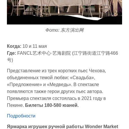
Фото: 东方演出网
Когда:
10 и 11 мая
Где:
FANCL艺术中心·艺海剧院 (江宁路街道江宁路466
号)
Представление из трех коротких пьес Чехова,
объединенных темой любви: «Свадьба»,
«Предложение» и «Медведь». В спектакле
появляются также герои других пьес автора.
Премьера спектакля состоялась в 2021 году в
Пекине.
Билеты 180-580 юаней.
Подробности
Ярмарка игрушек ручной работы Wonder Market