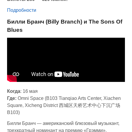
Подробности
Билли Бранч (Billy Branch) и The Sons Of
Blues
Когда
: 16 мая
Где:
Omni Space (B103 Tianqiao Arts Center, Xiachen
Square, Xicheng District 西城区天桥艺术中心下沉广场
B103)
Билли Бранч — американский блюзовый музыкант,
трехкратный номинант на премию «Грэмми»,