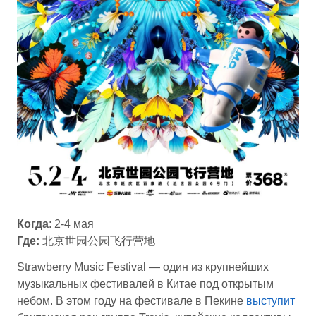
Когда
: 2-4 мая
Где:
北京世园公园飞行营地
Strawberry Music Festival — один из крупнейших
музыкальных фестивалей в Китае под открытым
небом. В этом году на фестивале в Пекине
выступит