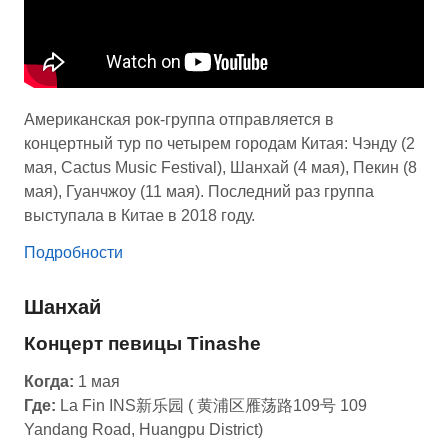
Американская рок-группа отправляется в
концертный тур по четырем городам Китая: Чэнду (2
мая, Cactus Music Festival), Шанхай (4 мая), Пекин (8
мая), Гуанчжоу (11 мая). Последний раз группа
выступала в Китае в 2018 году.
Подробности
Шанхай
Концерт певицы Tinashe
Когда:
1 мая
Где:
La Fin INS新乐园 ( 黄浦区雁荡路109号 109
Yandang Road, Huangpu District)