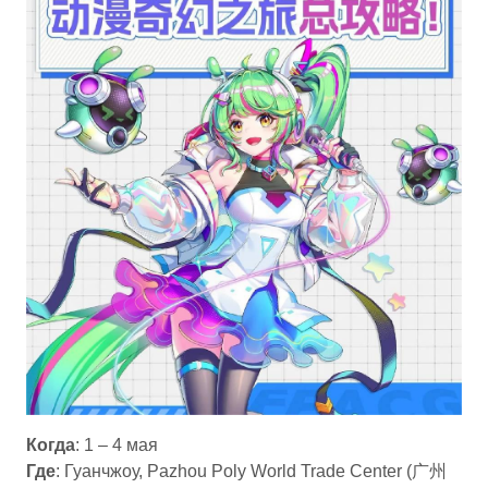
Когда
: 1 – 4 мая
Где
: Гуанчжоу, Pazhou Poly World Trade Center (广州