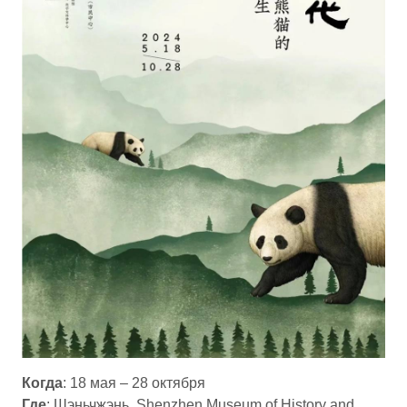
Когда
: 18 мая – 28 октября
Где
: Шэньчжэнь, Shenzhen Museum of History and