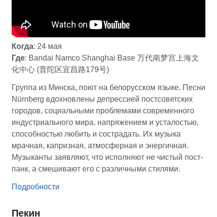
Когда
: 24 мая
Где
: Bandai Namco Shanghai Base 万代南梦宫上海文
化中心 (普陀区宜昌路179号)
Группа из Минска, поют на белорусском языке. Песни
Nürnberg вдохновлены депрессией постсоветских
городов, социальными проблемами современного
индустриального мира, напряжением и усталостью,
способностью любить и сострадать. Их музыка
мрачная, капризная, атмосферная и энергичная.
Музыканты заявляют, что исполняют не чистый пост-
панк, а смешивают его с различными стилями.
Подробности
Пекин