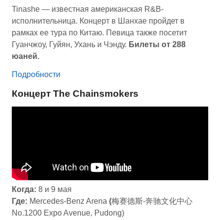
Tinashe — известная американская R&B-
исполнительница. Концерт в Шанхае пройдет в
рамках ее тура по Китаю. Певица также посетит
Гуанчжоу, Гуйян, Ухань и Чэнду.
Билеты от 288
юаней.
Подробности
Концерт The Chainsmokers
Когда:
8 и 9 мая
Где:
Mercedes-Benz Arena
(
梅赛德斯-奔驰文化中心
No.1200 Expo Avenue, Pudong)