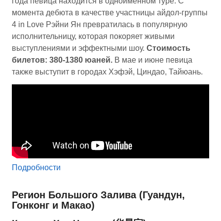
года певица находится в одноименном туре. С
момента дебюта в качестве участницы айдол-группы
4 in Love Рэйни Ян превратилась в популярную
исполнительницу, которая покоряет живыми
выступлениями и эффектными шоу.
Стоимость
билетов: 380-1380 юаней.
В мае и июне певица
также выступит в городах Хэфэй, Циндао, Тайюань.
Подробности
Регион Большого Залива (Гуандун,
Гонконг и Макао)