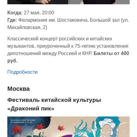
Когда:
27 мая, 20:00
Где:
Филармония им. Шостаковича. Большой зал (ул.
Михайловская, 2)
Классический концерт российских и китайских
музыкантов, приуроченный к 75-летию установления
дипотношений между Россией и КНР.
Билеты от 400
руб.
Подробности
Москва
Фестиваль китайской культуры
«
Драконий пик
»