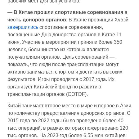
рабочих мест для выпускников.
— В Китае прошли спортивные соревнования в
честь доноров органов.
В Ухане провинции Хубэй
завершились
спортивные соревнования,
посвященные Дню донорства органов в Китае 11
июня. Участие в мероприятии приняли более 350
человек, большинство из которых являются
получателями органов. Цель соревнований —
показать, что люди после трансплантации могут
активно заниматься спортом и достигать высоких
результатов. Игры проводятся с 2017 года. Их
организует Китайский фонд по развитию
трансплантации органов (COTDF).
Китай занимает второе место в мире и первое в Азии
по количеству предоставления донорских органов. С
2015 года по 2022 годы было проведено более 40
тыс. операций, в рамках которых пожертвовано 120
тыс. органов. На 2023 год более 6,55 млн китайцев