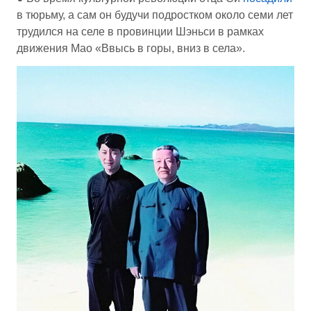
в тюрьму, а сам он будучи подростком около семи лет
трудился на селе в провинции Шэньси в рамках
движения Мао «Ввысь в горы, вниз в села».