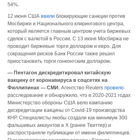
54%.
12 июня США
ввели
блокирующие санкции против
Мосбиржи и Национального клирингового центра,
который является главным центром учета биржевых
сделок с валютой в России. С 13 июня Мосбиржа не
проводит биржевые торги долларом и евро. Для
сокращения рисков Банк России также решил
приостановить торги гонконгским долларом.
— Пентагон дискредитировал китайскую
вакцину от коронавируса в соцсетях на
Филлипинах — СМИ.
Агентство Reuters
провело
расследование и обнаружило, что в 2020-2021 годах
Министерство обороны США вело кампанию
дискредитации вакцины от Covid-19 производства
КНР. Специалисты якобы создали как минимум 300
фальшивых аккаунтов в X (ранее Твиттер) и
распространяли публикации от имени филиппинцев.