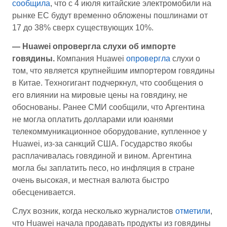
сообщила
, что с 4 июля китайские электромобили на
рынке ЕС будут временно обложены пошлинами от
17 до 38% сверх существующих 10%.
— Huawei опровергла слухи об импорте
говядины.
Компания Huawei
опровергла
слухи о
том, что является крупнейшим импортером говядины
в Китае. Техногигант подчеркнул, что сообщения о
его влиянии на мировые цены на говядину, не
обоснованы. Ранее СМИ сообщили, что Аргентина
не могла оплатить долларами или юанями
телекоммуникационное оборудование, купленное у
Huawei, из-за санкций США. Государство якобы
расплачивалась говядиной и вином. Аргентина
могла бы заплатить песо, но инфляция в стране
очень высокая, и местная валюта быстро
обесценивается.
Слух возник, когда несколько журналистов
отметили
,
что Huawei начала продавать продукты из говядины