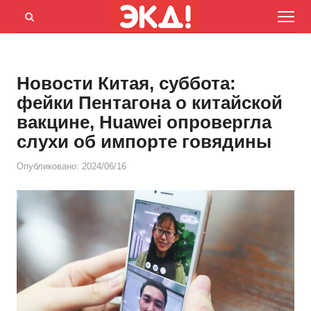
Menu
Открыть
панель
поиска
Новости Китая, суббота:
фейки Пентагона о китайской
вакцине, Huawei опровергла
слухи об импорте говядины
Опубликовано:
2024/06/16