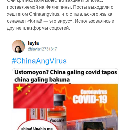
Они критиковали качество вакцины Sinovac,
поставляемой на Филиппины. Посты выходили с
хештегом Chinaangvirus, что с тагальского языка
означает «Китай — это вирус». Использовались и
другие платформы соцсетей.