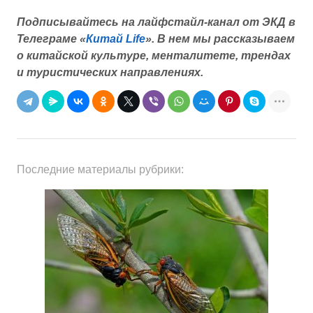
Подписывайтесь на лайфстайл-канал от ЭКД в
Телеграме «
Китай Life
».
В нем мы рассказываем
о китайской культуре, менталитете, трендах
и туристических направлениях.
Последние материалы рубрики: