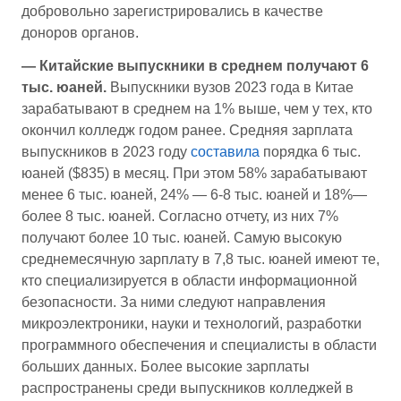
добровольно зарегистрировались в качестве
доноров органов.
— Китайские выпускники в среднем получают 6
тыс. юаней.
Выпускники вузов 2023 года в Китае
зарабатывают в среднем на 1% выше, чем у тех, кто
окончил колледж годом ранее. Средняя зарплата
выпускников в 2023 году
составила
порядка 6 тыс.
юаней ($835) в месяц. При этом 58% зарабатывают
менее 6 тыс. юаней, 24% — 6-8 тыс. юаней и 18%—
более 8 тыс. юаней. Согласно отчету, из них 7%
получают более 10 тыс. юаней. Самую высокую
среднемесячную зарплату в 7,8 тыс. юаней имеют те,
кто специализируется в области информационной
безопасности. За ними следуют направления
микроэлектроники, науки и технологий, разработки
программного обеспечения и специалисты в области
больших данных. Более высокие зарплаты
распространены среди выпускников колледжей в