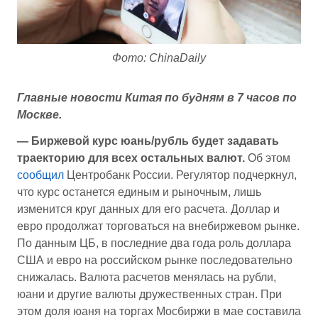
Фото: ChinaDaily
Главные новости Китая по будням в 7 часов по
Москве.
— Биржевой курс юань/рубль будет задавать
траекторию для всех остальных валют.
Об этом
сообщил
Центробанк России. Регулятор подчеркнул,
что курс останется единым и рыночным, лишь
изменится круг данных для его расчета. Доллар и
евро продолжат торговаться на внебиржевом рынке.
По данным ЦБ, в последние два года роль доллара
США и евро на российском рынке последовательно
снижалась. Валюта расчетов менялась на рубли,
юани и другие валюты дружественных стран. При
этом доля юаня на торгах Мосбиржи в мае составила