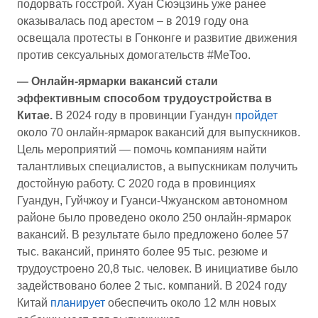
подорвать госстрой. Хуан Сюэцзинь уже ранее
оказывалась под арестом – в 2019 году она
освещала протесты в Гонконге и развитие движения
против сексуальных домогательств #MeToo.
— Онлайн-ярмарки вакансий стали
эффективным способом трудоустройства в
Китае.
В 2024 году в провинции Гуандун
пройдет
около 70 онлайн-ярмарок вакансий для выпускников.
Цель мероприятий — помочь компаниям найти
талантливых специалистов, а выпускникам получить
достойную работу. С 2020 года в провинциях
Гуандун, Гуйчжоу и Гуанси-Чжуанском автономном
районе было проведено около 250 онлайн-ярмарок
вакансий. В результате было предложено более 57
тыс. вакансий, принято более 95 тыс. резюме и
трудоустроено 20,8 тыс. человек. В инициативе было
задействовано более 2 тыс. компаний. В 2024 году
Китай
планирует
обеспечить около 12 млн новых