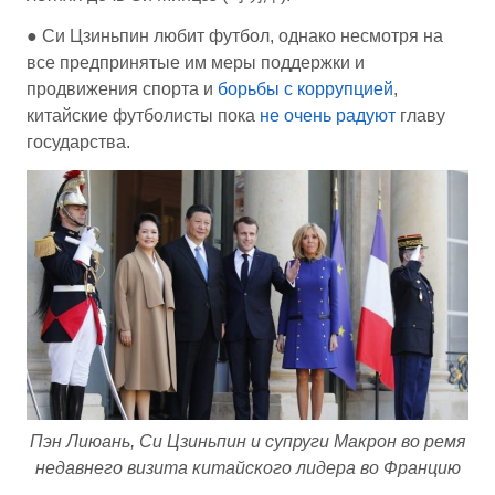
● Си Цзиньпин любит футбол, однако несмотря на
все предпринятые им меры поддержки и
продвижения спорта и
борьбы с коррупцией
,
китайские футболисты пока
не очень радуют
главу
государства.
Пэн Лиюань, Си Цзиньпин и супруги Макрон во ремя
недавнего визита китайского лидера во Францию