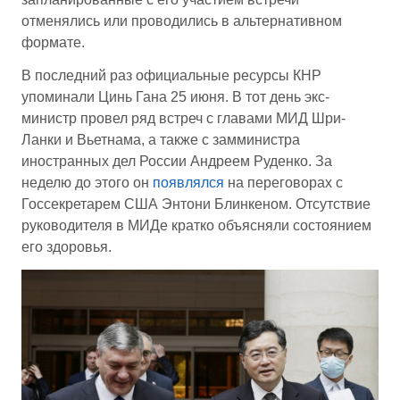
отменялись или проводились в альтернативном
формате.
В последний раз официальные ресурсы КНР
упоминали Цинь Гана 25 июня. В тот день экс-
министр провел ряд встреч с главами МИД Шри-
Ланки и Вьетнама, а также с замминистра
иностранных дел России Андреем Руденко. За
неделю до этого он
появлялся
на переговорах с
Госсекретарем США Энтони Блинкеном. Отсутствие
руководителя в МИДе кратко объясняли состоянием
его здоровья.