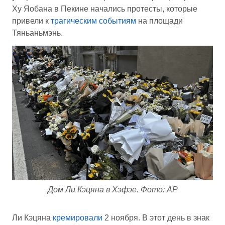
Ху Яобана в Пекине начались протесты, которые
привели к
трагическим событиям
на площади
Тяньаньмэнь.
Дом Ли Кэцяна в Хэфэе. Фото: AP
Ли Кэцяна
кремировали
2 ноября. В этот день в знак