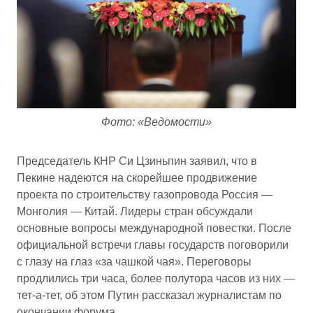
Фото: «Ведомости»
Председатель КНР Си Цзиньпин заявил, что в
Пекине надеются на скорейшее продвижение
проекта по строительству газопровода Россия —
Монголия — Китай. Лидеры стран обсуждали
основные вопросы международной повестки. После
официальной встречи главы государств поговорили
с глазу на глаз «за чашкой чая». Переговоры
продлились три часа, более полутора часов из них —
тет-а-тет, об этом Путин рассказал журналистам по
окончании форума.