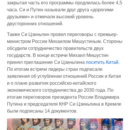
закрытая часть его программы продлилась более 4,5
часа. Си и Путин называли друг друга «дорогими
друзьями» и отмечали высокий уровень
двусторонних отношений.
Также Си Цзиньпин провел переговоры с премьер-
министром России Михаилом Мишустиным. Стороны
обсудили сотрудничество правительств двух
государств. В конце встречи Михаил Мишустин
принял приглашение Си Цзиньпина
посетить Китай
.
По итогам встречи лидеры стран подписали
заявления об углублении отношений России и Китая
и о плане развития российско-китайского
экономического сотрудничества до 2030 года. По
итогам переговоров президента России Владимира
Путина и председателя КНР Си Цзиньпина в Кремле
были подписаны 14 документов.