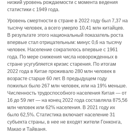
низкий уровень рождаемости с момента ведения
статистики с 1949 года.
Уровень смертности в стране в 2022 году был 7,37 на
тысячу человек, а всего умерло 10,41 млн китайцев.
В результате этого национальный показатель роста
впервые стал отрицательным: минус 0,6 на тысячу
человек. Население сократилось впервые с 1961
года. По мере снижения числа новорожденных в
стране усугубляется кризис старения. По итогам
2022 года в Китае проживало 280 млн человек в
возрасте старше 60 лет. В предыдущем году
пожилых было 267 млн человек, или на 19% меньше.
Численность трудоспособного населения Китая — от
16 до 59 лет — на конец 2022 года составляла 875,56
млн человек или 62% населения. В 2021 году их
было 62,5%. Статистика включает население 31
субъекта страны, в нее не входят жители Гонконга,
Макао и Тайваня.