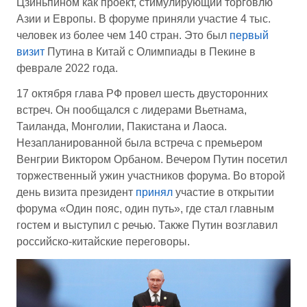
Цзиньпином как проект, стимулирующий торговлю
Азии и Европы. В форуме приняли участие 4 тыс.
человек из более чем 140 стран. Это был
первый
визит
Путина в Китай с Олимпиады в Пекине в
феврале 2022 года.
17 октября глава РФ провел шесть двусторонних
встреч. Он пообщался с лидерами Вьетнама,
Таиланда, Монголии, Пакистана и Лаоса.
Незапланированной была встреча с премьером
Венгрии Виктором Орбаном. Вечером Путин посетил
торжественный ужин участников форума. Во второй
день визита президент
принял
участие в открытии
форума «Один пояс, один путь», где стал главным
гостем и выступил с речью. Также Путин возглавил
российско-китайские переговоры.