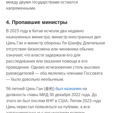
между двумя государствами остаются
напряженными.
4. Пропавшие министры
В 2023 году в Китае исчезли два недавно
назначенных министра: министр иностранных дел
Цинь Ган и министр обороны Ли Шанфу. Длительное
отсутствие бизнесмена или чиновника обычно
означает, что власти задержали его для
расследования или оказания помощи в его
проведении. Однако исчезновение столь высоких
руководителей — оба являлись членами Госсовета
— было довольно необычным.
56-летний Цинь Ган (秦刚)
был назначен
на
должность главы МИД 30 декабря 2022 года. До
этого он был послом КНР в США. Летом 2023 года
Цинь перестал появляться на публике, а все
запланированные с его участием встречи