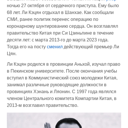
ночью 27 октября от сердечного приступа. Ему было
68 лет. Ли Кэцян отдыхал в Шанхае. Как сообщали
СМИ, ранее политик перенес операцию по
коронарному шунтированию сердца. Он возглавлял
правительство Китая при Си Цзиньпине в течение
десяти лет: с марта 2013-го до марта 2023 года.
Тогда его на посту
сменил
действующий премьер Ли
Цян.
Ли Кэцян родился в провинции Аньхой, изучал право
в Пекинском университете. После окончания учебы
вступил в Коммунистический союз молодежи Китая,
занимал различные руководящие должности в
провинциях Хэнань и Ляонин. С 1997 года являлся
членом Центрального комитета Компартии Китая, в
2013-м возглавил правительство.