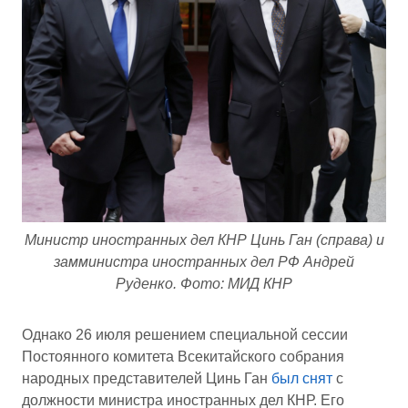
Министр иностранных дел КНР Цинь Ган (справа) и
замминистра иностранных дел РФ Андрей
Руденко. Фото: МИД КНР
Однако 26 июля решением специальной сессии
Постоянного комитета Всекитайского собрания
народных представителей Цинь Ган
был снят
с
должности министра иностранных дел КНР. Его