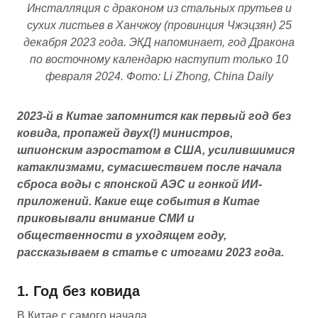
Инсталляция с драконом из стальных прутьев и
сухих листьев в Ханчжоу (провинция Чжэцзян) 25
декабря 2023 года. ЭКД напоминает, год Дракона
по восточному календарю наступит только 10
февраля 2024. Фото: Li Zhong, China Daily
2023-й в Китае запомнится как первый год без
ковида, пропажей двух(!) министров,
шпионским аэростатом в США, усилившимися
катаклизмами, сумасшествием после начала
сброса воды с японской АЭС и гонкой ИИ-
приложений. Какие еще события в Китае
приковывали внимание СМИ и
общественности в уходящем году,
рассказываем в статье с итогами 2023 года.
1. Год без ковида
В Китае с самого начала