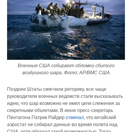
Военные США собирают обломки сбитого
воздушного шара. Фото: AP/ВМС США
Позднее Штаты смягчили риторику, все чаще
руководители военных ведомств стали высказывать
идею, что шар возможно не имел цели слежения за
секретными объектами. В июне пресс-секретарь
Пентагона Патрик Райдер
отмечал
, что китайский
аэростат не собирал данные во время полета над
США, хотя обладал такой возможностью. Тогда