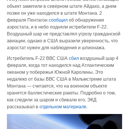
объект заметили в северном штате Айдахо, а днем
позже он уже находился в штате Монтана. 2
февраля Пентагон
сообщил
об обнаружении
аэростата, и в небо подняли истребители F-22.
Воздушный шар не представлял угрозу гражданской
авиации, однако в США выразили уверенность, что
аэростат нужен для наблюдения и шпионажа.
Истребитель F-22 ВВС США
сбил
воздушный шар 4
февраля, когда тот находился над Атлантическим
океаном у побережья Южной Каролины. Это
недалеко от базы ВВС США в Мальмстреме штата
Монтана — считается, что на военном объекте
хранятся баллистические ракеты. Подробно о том,
как следили за шаром и сбивали его, ЭКД
рассказывал в
отдельном материале
.