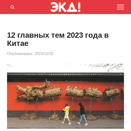
Menu
Открыть
панель
поиска
12 главных тем 2023 года в
Китае
Опубликовано:
2023/12/30