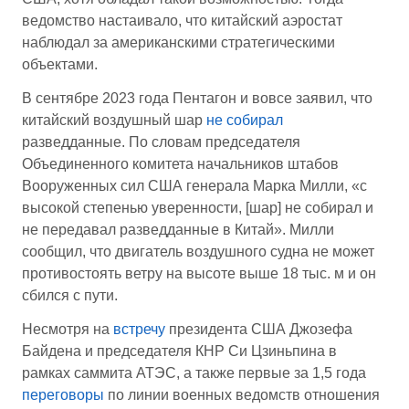
ведомство настаивало, что китайский аэростат
наблюдал за американскими стратегическими
объектами.
В сентябре 2023 года Пентагон и вовсе заявил, что
китайский воздушный шар
не собирал
разведданные. По словам председателя
Объединенного комитета начальников штабов
Вооруженных сил США генерала Марка Милли, «с
высокой степенью уверенности, [шар] не собирал и
не передавал разведданные в Китай». Милли
сообщил, что двигатель воздушного судна не может
противостоять ветру на высоте выше 18 тыс. м и он
сбился с пути.
Несмотря на
встречу
президента США Джозефа
Байдена и председателя КНР Си Цзиньпина в
рамках саммита АТЭС, а также первые за 1,5 года
переговоры
по линии военных ведомств отношения