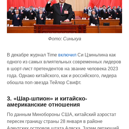
Фото: Синьхуа
В декабре журнал Time
включил
Си Цзиньпина как
одного из самых влиятельных современных лидеров
в шорт-лист претендентов на звание человека 2023
года. Однако китайского, как и российского, лидера
обошла поп-звезда Тейлор Свифт.
3. «Шар-шпион» и китайско-
американские отношения
По данным Минобороны США, китайский аэростат
пересек границу страны 28 января в районе
Алеутских островов штата Аляска. Затем летающий