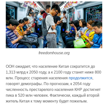
freedomhouse.org
ООН ожидает, что население Китая сократится до
1,313 млрд к 2050 году, а к 2100 году станет ниже 800
млн. Процесс старения населения
продолжится
,
говорят демографы. По прогнозам, к 2054 году
численность престарелого населения КНР достигнет
пика в 520 млн человек. Фактически, каждый второй
житель Китая к тому моменту будет пожилым.