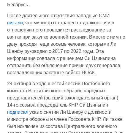
Беларусь.
После длительного отсутствия западные СМИ
писали
, что министр отстранен от должности и в
отношении него проводится расследование за
взятки при закупке военной техники. Вместе с ним по
делу проходят еще восемь человек, которыми Ли
Шанфу руководил с 2017 по 2022 годы. Эта
информация совпала с решением Си Цзиньпина
отстранить без объяснения причин двух генералов,
возглавляющих ракетные войска НОАК.
24 октября в ходе шестой сессии Постоянного
комитета Всекитайского собрания народных
представителей (высший законодательный орган)
14-го созыва председатель КНР Си Цзиньпин
подписал
указ о снятии Ли Шанфу с должности
министра обороны и члена Госсовета КНР. Ли также
был исключен из состава Центрального военного