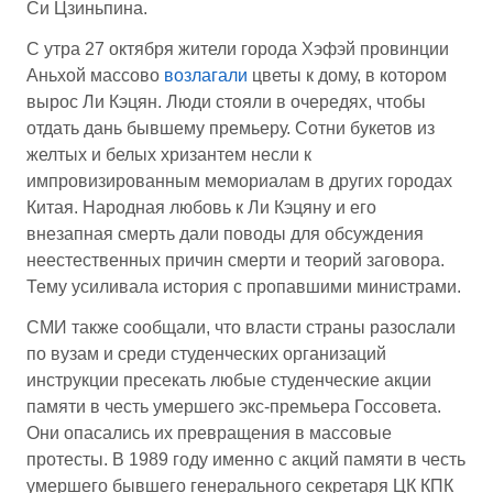
Си Цзиньпина.
С утра 27 октября жители города Хэфэй провинции
Аньхой массово
возлагали
цветы к дому, в котором
вырос Ли Кэцян. Люди стояли в очередях, чтобы
отдать дань бывшему премьеру. Сотни букетов из
желтых и белых хризантем несли к
импровизированным мемориалам в других городах
Китая. Народная любовь к Ли Кэцяну и его
внезапная смерть дали поводы для обсуждения
неестественных причин смерти и теорий заговора.
Тему усиливала история с пропавшими министрами.
СМИ также сообщали, что власти страны разослали
по вузам и среди студенческих организаций
инструкции пресекать любые студенческие акции
памяти в честь умершего экс-премьера Госсовета.
Они опасались их превращения в массовые
протесты. В 1989 году именно с акций памяти в честь
умершего бывшего генерального секретаря ЦК КПК