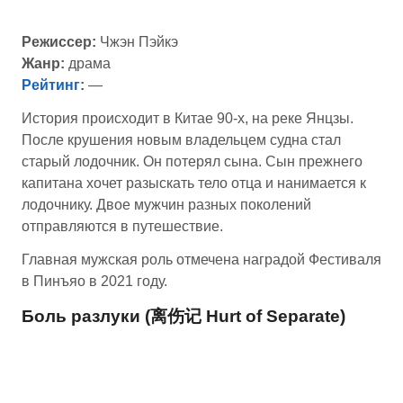
Режиссер:
Чжэн Пэйкэ
Жанр:
драма
Рейтинг
:
—
История происходит в Китае 90-х, на реке Янцзы.
После крушения новым владельцем судна стал
старый лодочник. Он потерял сына. Сын прежнего
капитана хочет разыскать тело отца и нанимается к
лодочнику. Двое мужчин разных поколений
отправляются в путешествие.
Главная мужская роль отмечена наградой Фестиваля
в Пинъяо в 2021 году.
Боль разлуки (离伤记 Hurt of Separate)