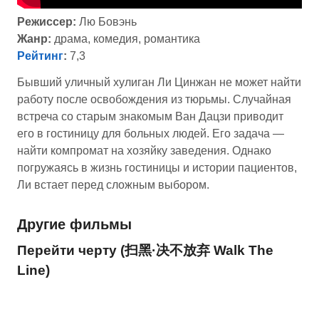
Режиссер:
Лю Бовэнь
Жанр:
драма, комедия, романтика
Рейтинг
:
7,3
Бывший уличный хулиган Ли Цинжан не может найти
работу после освобождения из тюрьмы. Случайная
встреча со старым знакомым Ван Дацзи приводит
его в гостиницу для больных людей. Его задача —
найти компромат на хозяйку заведения. Однако
погружаясь в жизнь гостиницы и истории пациентов,
Ли встает перед сложным выбором.
Другие фильмы
Перейти черту (扫黑·决不放弃 Walk The
Line)