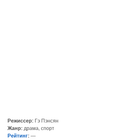
Режиссер:
Гэ Пэнсян
Жанр:
драма, спорт
Рейтинг
:
—