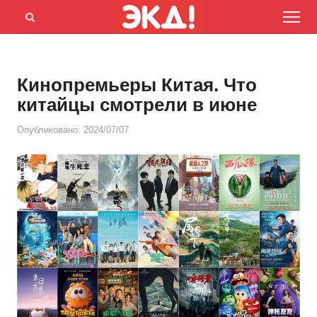
Menu
Открыть
панель
поиска
Кинопремьеры Китая. Что
китайцы смотрели в июне
Опубликовано:
2024/07/07