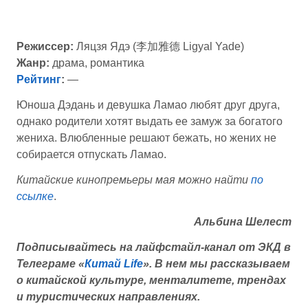
Режиссер:
Ляцзя Ядэ (李加雅德 Ligyal Yade)
Жанр:
драма, романтика
Рейтинг
:
—
Юноша Дэдань и девушка Ламао любят друг друга,
однако родители хотят выдать ее замуж за богатого
жениха. Влюбленные решают бежать, но жених не
собирается отпускать Ламао.
Китайские кинопремьеры мая можно найти
по
ссылке
.
Альбина Шелест
Подписывайтесь на лайфстайл-канал от ЭКД в
Телеграме «
Китай Life
».
В нем мы рассказываем
о китайской культуре, менталитете, трендах
и туристических направлениях.