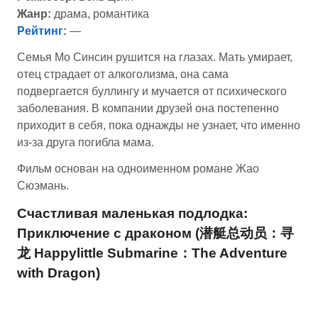
Жанр:
драма, романтика
Рейтинг
:
—
Семья Мо Синсин рушится на глазах. Мать умирает,
отец страдает от алкоголизма, она сама
подвергается буллингу и мучается от психического
заболевания. В компании друзей она постепенно
приходит в себя, пока однажды не узнает, что именно
из-за друга погибла мама.
Фильм основан на одноименном романе Жао
Сюэмань.
Счастливая маленькая подлодка:
Приключение с драконом (潜艇总动员：寻
龙 Happylittle Submarine：The Adventure
with Dragon)