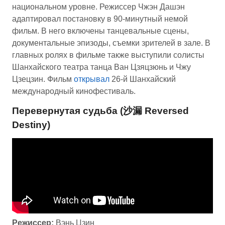
национальном уровне. Режиссер Чжэн Дашэн
адаптировал постановку в 90-минутный немой
фильм. В него включены танцевальные сцены,
документальные эпизоды, съемки зрителей в зале. В
главных ролях в фильме также выступили солисты
Шанхайского театра танца Ван Цзяцзюнь и Чжу
Цзецзин. Фильм
открывал
26-й Шанхайский
международный кинофестиваль.
Перевернутая судьба (沙漏 Reversed
Destiny)
Режиссер:
Вэнь Цзин