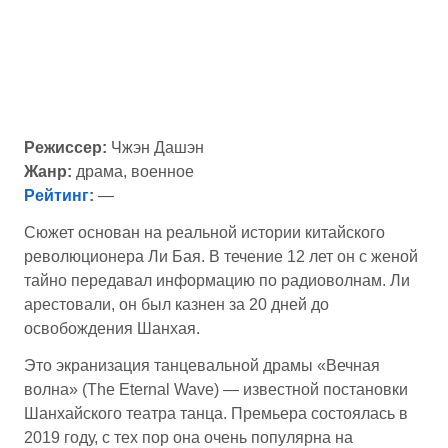
Режиссер:
Чжэн Дашэн
Жанр:
драма, военное
Рейтинг
:
—
Сюжет основан на реальной истории китайского
революционера Ли Бая. В течение 12 лет он с женой
тайно передавал информацию по радиоволнам. Ли
арестовали, он был казнен за 20 дней до
освобождения Шанхая.
Это экранизация танцевальной драмы «Вечная
волна» (The Eternal Wave) — известной постановки
Шанхайского театра танца. Премьера состоялась в
2019 году, с тех пор она очень популярна на