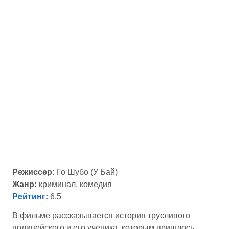
Режиссер:
Го Шубо (У Бай)
Жанр:
криминал, комедия
Рейтинг
:
6,5
В фильме рассказывается история трусливого
полицейского и его ученика, которым пришлось