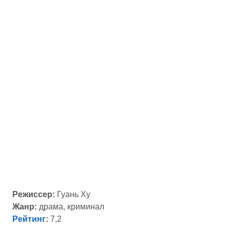
Режиссер:
Гуань Ху
Жанр:
драма, криминал
Рейтинг
:
7,2