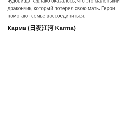
чудовища. Однако оказалось, что это маленький
дракончик, который потерял свою мать. Герои
помогают семье воссоединиться.
Карма (日夜江河 Karma)