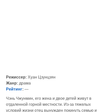
Режиссер:
Хуан Цзунцзян
Жанр:
драма
Рейтинг
:
—
Чэнь Чжунмин, его жена и двое детей живут в
отдаленной горной местности. Из-за тяжелых
условий жизни отец вынужден покинуть семью и