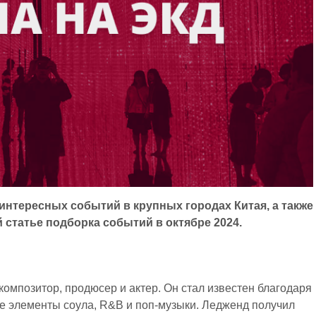
интересных событий в крупных городах Китая, а также
 статье подборка событий в октябре 2024.
омпозитор, продюсер и актер. Он стал известен благодаря
бе элементы соула, R&B и поп-музыки. Ледженд получил