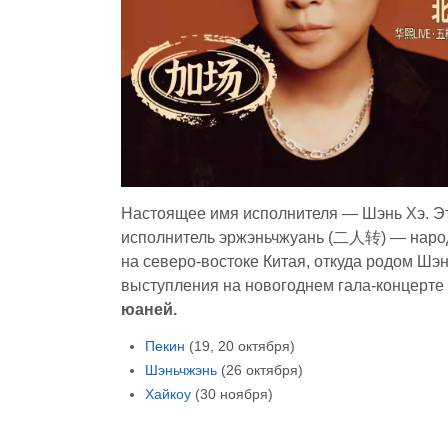
Настоящее имя исполнителя — Шэнь Хэ. Это
исполнитель эржэньчжуань (二人转) — народ
на северо-востоке Китая, откуда родом Шэн
выступления на новогоднем гала-концерте
юаней.
Пекин
(19, 20 октября)
Шэньчжэнь
(26 октября)
Хайкоу
(30 ноября)