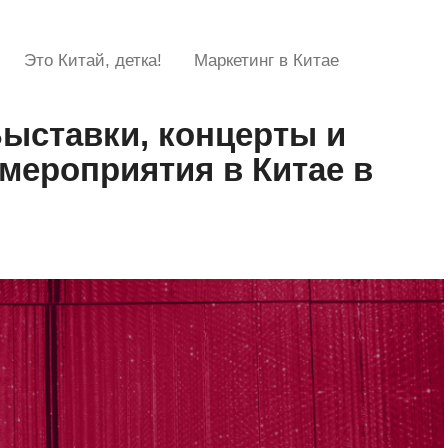
Это Китай, детка!
Маркетинг в Китае
Выставки, концерты и
мероприятия в Китае в