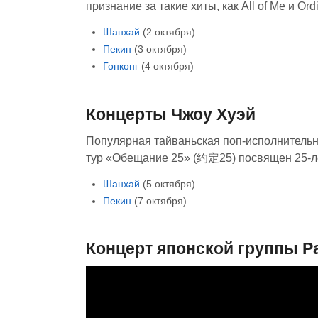
признание за такие хиты, как All of Me и Ord
Шанхай
(2 октября)
Пекин
(3 октября)
Гонконг
(4 октября)
Концерты Чжоу Хуэй
Популярная тайваньская поп-исполнитель
тур «Обещание 25» (约定25) посвящен 25-л
Шанхай
(5 октября)
Пекин
(7 октября)
Концерт японской группы P