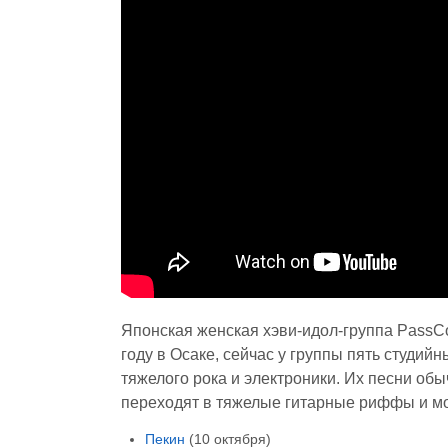
Японская женская хэви-идол-группа PassCo
году в Осаке, сейчас у группы пять студи
тяжелого рока и электроники. Их песни об
переходят в тяжелые гитарные риффы и 
Пекин
(10 октября)