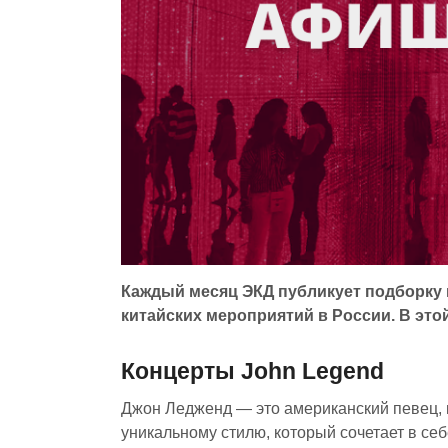
Каждый месяц ЭКД публикует подборку 
китайских мероприятий в России. В этой
Концерты John Legend
Джон Ледженд — это американский певец, к
уникальному стилю, который сочетает в се