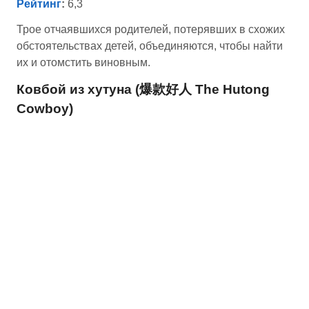
Рейтинг
:
6,3
Трое отчаявшихся родителей, потерявших в схожих
обстоятельствах детей, объединяются, чтобы найти
их и отомстить виновным.
Ковбой из хутуна (爆款好人 The Hutong
Cowboy)