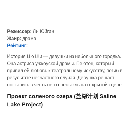
Режиссер:
Ли Юйган
Жанр:
драма
Рейтинг
:
—
История Цю Ши — девушки из небольшого городка.
Она актриса учжоуской драмы. Ее отец, который
привил ей любовь к театральному искусству, погиб в
результате несчастного случая. Девушка решает
поставить в честь него спектакль на открытой сцене.
Проект соленого озера (盐湖计划 Saline
Lake Project)