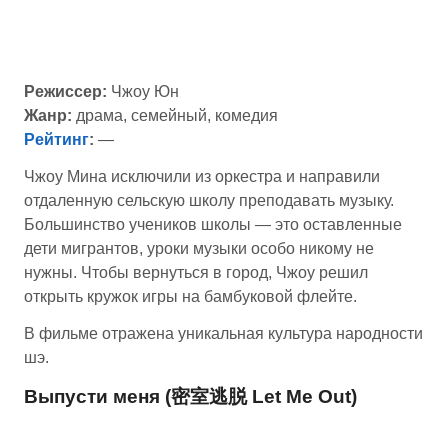
Режиссер:
Чжоу Юн
Жанр:
драма, семейный, комедия
Рейтинг
:
—
Чжоу Мина исключили из оркестра и направили
отдаленную сельскую школу преподавать музыку.
Большинство учеников школы — это оставленные
дети мигрантов, уроки музыки особо никому не
нужны. Чтобы вернуться в город, Чжоу решил
открыть кружок игры на бамбуковой флейте.
В фильме отражена уникальная культура народности
шэ.
Выпусти меня (密室逃脱 Let Me Out)