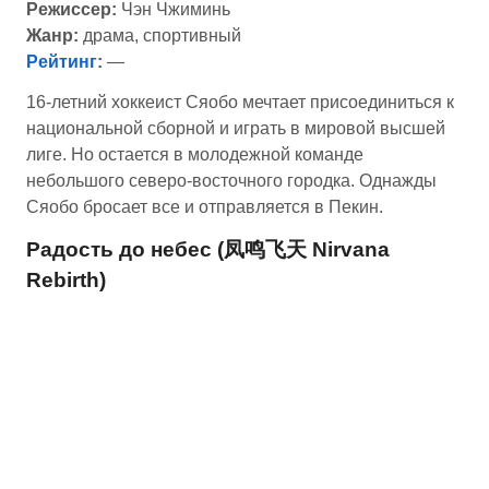
Режиссер:
Чэн Чжиминь
Жанр:
драма, спортивный
Рейтинг
:
—
16-летний хоккеист Сяобо мечтает присоединиться к
национальной сборной и играть в мировой высшей
лиге. Но остается в молодежной команде
небольшого северо-восточного городка. Однажды
Сяобо бросает все и отправляется в Пекин.
Радость до небес (凤鸣飞天 Nirvana
Rebirth)