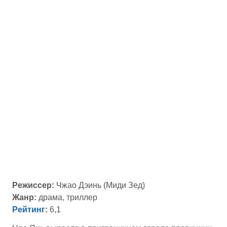
Режиссер:
Чжао Дэинь (Миди Зед)
Жанр:
драма, триллер
Рейтинг
:
6,1