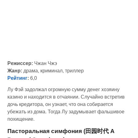
Режиссер:
Чжан Чжэ
Жанр:
драма, криминал, триллер
Рейтинг
:
6,0
Лу Фэй задолжал огромную сумму денег хозяину
казино и находится в отчаянии. Случайно встретив
дочь кредитора, он узнает, что она собирается
убежать из дома. Тогда Лу задумывает фальшивое
похищение.
Пасторальная симфония (田园时代 A