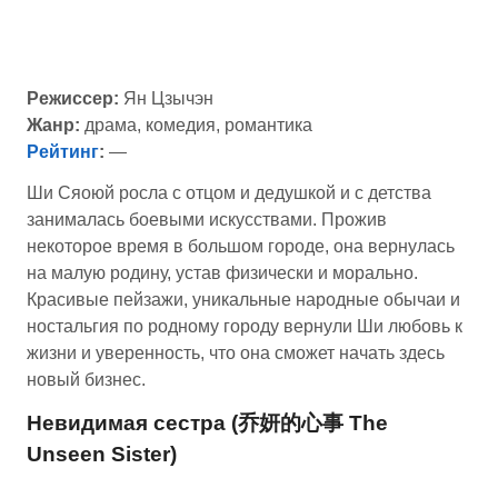
Режиссер:
Ян Цзычэн
Жанр:
драма, комедия, романтика
Рейтинг
:
—
Ши Сяоюй росла с отцом и дедушкой и с детства
занималась боевыми искусствами. Прожив
некоторое время в большом городе, она вернулась
на малую родину, устав физически и морально.
Красивые пейзажи, уникальные народные обычаи и
ностальгия по родному городу вернули Ши любовь к
жизни и уверенность, что она сможет начать здесь
новый бизнес.
Невидимая сестра (乔妍的心事 The
Unseen Sister)