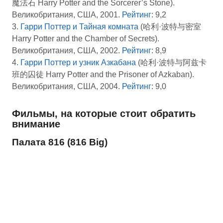
魔法石 Harry Potter and the Sorcerer’s Stone).
Великобритания, США, 2001.
Рейтинг
: 9,2
3.
Гарри Поттер и Тайная комната
(哈利·波特与密室
Harry Potter and the Chamber of Secrets).
Великобритания, США, 2002.
Рейтинг
: 8,9
4.
Гарри Поттер и узник Азкабана
(哈利·波特与阿兹卡
班的囚徒 Harry Potter and the Prisoner of Azkaban).
Великобритания, США, 2004.
Рейтинг
: 9,0
Фильмы, на которые стоит обратить
внимание
Палата 816 (816 Big)