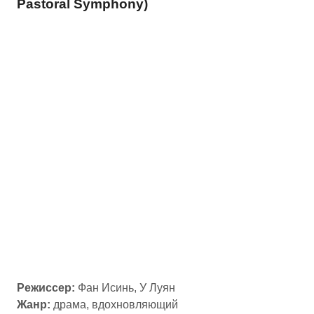
Pastoral Symphony)
Режиссер:
Фан Исинь, У Луян
Жанр:
драма, вдохновляющий