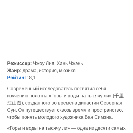
Режиссер:
Чжоу Лия, Хань Чжэнь
Жанр:
драма, история, мюзикл
Рейтинг
:
8,1
Современный исследователь посвятил себя
изучению полотна «Горы и воды на тысячу ли» (千里
江山图), созданного во времена династии Северная
Сун. Он путешествует сквозь время и пространство,
чтобы понять молодого художника Ван Симэна.
«Горы и воды на тысячу ли» — одна из десяти самых