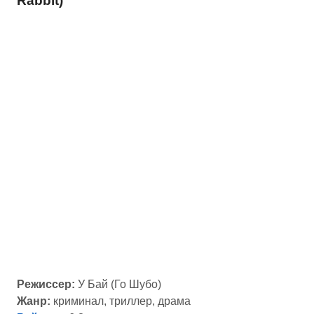
Rabbit)
Режиссер:
У Бай (Го Шубо)
Жанр:
криминал, триллер, драма