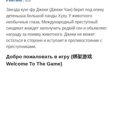
Рейтинг
:
6,0
Звезда кунг-фу Джеки (Джеки Чан) берет под опеку
детеныша большой панды Хуху. У животного
необычные глаза. Международный преступный
синдикат жаждет заполучить редкий ген и объявляет
награду за поимку животного. Джеки не может
остаться в стороне и вступает в противостояние с
преступниками.
Добро пожаловать в игру (绑架游戏
Welcome To The Game)