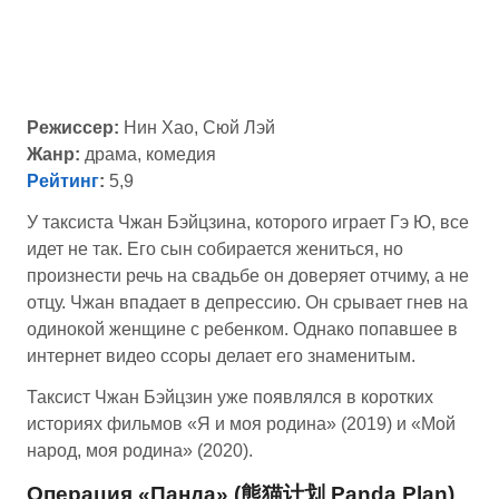
Режиссер:
Нин Хао, Сюй Лэй
Жанр:
драма, комедия
Рейтинг
:
5,9
У таксиста Чжан Бэйцзина, которого играет Гэ Ю, все
идет не так. Его сын собирается жениться, но
произнести речь на свадьбе он доверяет отчиму, а не
отцу. Чжан впадает в депрессию. Он срывает гнев на
одинокой женщине с ребенком. Однако попавшее в
интернет видео ссоры делает его знаменитым.
Таксист Чжан Бэйцзин уже появлялся в коротких
историях фильмов «Я и моя родина» (2019) и «Мой
народ, моя родина» (2020).
Операция «Панда» (熊猫计划 Panda Plan)