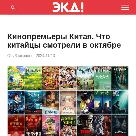
Menu
Открыть
панель
поиска
Кинопремьеры Китая. Что
китайцы смотрели в октябре
Опубликовано:
2024/11/10