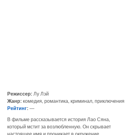
Режиссер:
Лу Лэй
Жанр:
комедия, романтика, криминал, приключения
Рейтинг
:
—
В фильме рассказывается история Лао Сяна,
который мстит за возлюбленную. Он скрывает
настоящее имя и проникает в окружение