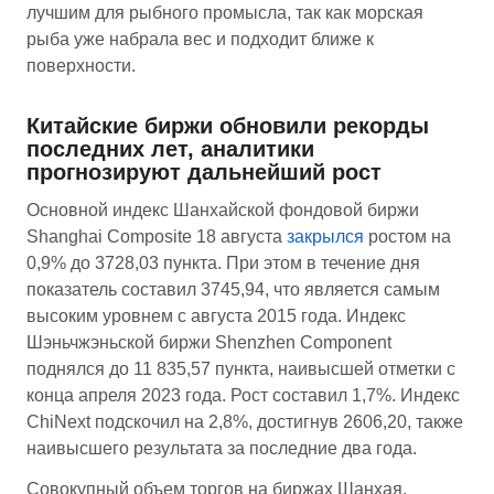
лучшим для рыбного промысла, так как морская
рыба уже набрала вес и подходит ближе к
поверхности.
Китайские биржи обновили рекорды
последних лет, аналитики
прогнозируют дальнейший рост
Основной индекс Шанхайской фондовой биржи
Shanghai Composite 18 августа
закрылся
ростом на
0,9% до 3728,03 пункта. При этом в течение дня
показатель составил 3745,94, что является самым
высоким уровнем с августа 2015 года. Индекс
Шэньчжэньской биржи Shenzhen Component
поднялся до 11 835,57 пункта, наивысшей отметки с
конца апреля 2023 года. Рост составил 1,7%. Индекс
ChiNext подскочил на 2,8%, достигнув 2606,20, также
наивысшего результата за последние два года.
Совокупный объем торгов на биржах Шанхая,