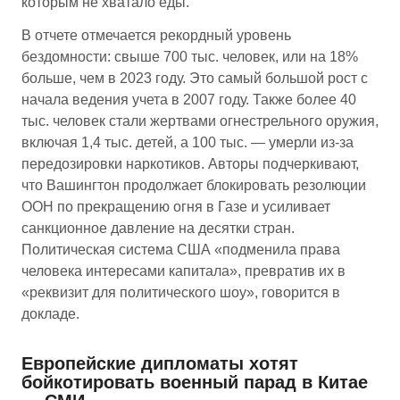
которым не хватало еды.
В отчете отмечается рекордный уровень
бездомности: свыше 700 тыс. человек, или на 18%
больше, чем в 2023 году. Это самый большой рост с
начала ведения учета в 2007 году. Также более 40
тыс. человек стали жертвами огнестрельного оружия,
включая 1,4 тыс. детей, а 100 тыс. — умерли из-за
передозировки наркотиков. Авторы подчеркивают,
что Вашингтон продолжает блокировать резолюции
ООН по прекращению огня в Газе и усиливает
санкционное давление на десятки стран.
Политическая система США «подменила права
человека интересами капитала», превратив их в
«реквизит для политического шоу», говорится в
докладе.
Европейские дипломаты хотят
бойкотировать военный парад в Китае