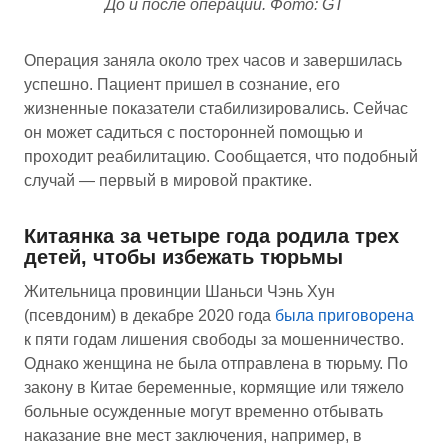
До и после операции. Фото: GT
Операция заняла около трех часов и завершилась
успешно. Пациент пришел в сознание, его
жизненные показатели стабилизировались. Сейчас
он может садиться с посторонней помощью и
проходит реабилитацию. Сообщается, что подобный
случай — первый в мировой практике.
Китаянка за четыре года родила трех
детей, чтобы избежать тюрьмы
Жительница провинции Шаньси Чэнь Хун
(псевдоним) в декабре 2020 года
была приговорена
к пяти годам лишения свободы за мошенничество.
Однако женщина не была отправлена в тюрьму. По
закону в Китае беременные, кормящие или тяжело
больные осужденные могут временно отбывать
наказание вне мест заключения, например, в