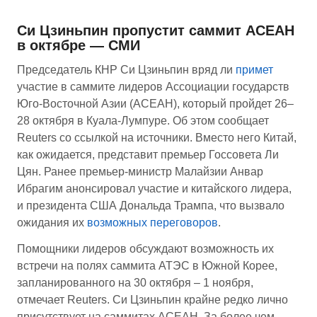
Си Цзиньпин пропустит саммит АСЕАН
в октябре — СМИ
Председатель КНР Си Цзиньпин вряд ли
примет
участие в саммите лидеров Ассоциации государств
Юго-Восточной Азии (АСЕАН), который пройдет 26–
28 октября в Куала-Лумпуре. Об этом сообщает
Reuters со ссылкой на источники. Вместо него Китай,
как ожидается, представит премьер Госсовета Ли
Цян. Ранее премьер-министр Малайзии Анвар
Ибрагим анонсировал участие и китайского лидера,
и президента США Дональда Трампа, что вызвало
ожидания их
возможных переговоров
.
Помощники лидеров обсуждают возможность их
встречи на полях саммита АТЭС в Южной Корее,
запланированного на 30 октября – 1 ноября,
отмечает Reuters. Си Цзиньпин крайне редко лично
присутствует на саммитах АСЕАН. За более чем