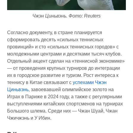
Чжэн Циньвэнь. Фото: Reuters
Согласно документу, в стране планируется
сформировать десять «сильных теннисных
провинций» и сто «сильных теннисных городов» с
молодежными центрами и десятками тысяч клубов.
Отдельный акцент сделан на «теннисной экономике»
— от проведения крупных турниров до интеграции
их в городское развитие и туризм. Рост интереса к
теннису в Китае связывают с
успехами Чжэн
Циньвэнь
, завоевавшей олимпийское золото на
Играх в Париже в 2024 году, а также с регулярными
выступлениями китайских спортсменов на турнирах
Большого шлема. Среди них — Чжан Шуай, Чжан
Чжичжэнь и У Ибин.