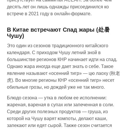
десять лет он лишь однажды присоединился ко
встрече в 2021 году в онлайн-формате.
В Китае встречают Спад жары (处暑
Чушу)
Это один из сезонов традиционного китайского
календаря. С приходом Чушу летний зной в
большинстве регионов КНР начинает идти на спад.
Однако жара иногда еще дает знать о себе. Такое
явление называют «осенний тигр» — цю лаоху (秋老
虎). Во многие регионы КНР «осенний тигр» несет
обильные грозы, но дождей уже не так много.
Блюдо сезона — утка в любом ее исполнении:
жареная, вареная в супах или запеченная в соли.
Среди других полезных продуктов — груша, из
которой на Чушу варят компоты, делают каши,
запекают или едят сырой. Также сезон считается