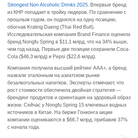
Strongest Non Alcoholic Drinks 2025
. Впервые бренд
из КНР попадает в тройку лидеров. По сравнению с
прошлым годом, он поднялся на одну позицию,
обогнав Krating Daeng (Thai Red Bull).
Исследовательская компания Brand Finance оценила
бренд Nongfu Spring в $11,1 млрд, что на 34% выше,
чем год назад. Первые две позиции сохранили Coca-
Cola ($46,3 млрд) и Pepsi ($22,6 млрд).
Компания получила высший рейтинг AAA+, а бренд
назвали эталонным на азиатском рынке
безалкогольных напитков. Эксперты отмечают, что
рост стоимости обеспечила двойная стратегия —
брендинг продуктов и ориентация на здоровый образ
жизни. Сейчас у Nongfu Spring 15 ключевых водных
источников в Китае. На бирже Гонконга акции
компании оцениваются в $66,7 млрд, прибавив 37%
с начала года.