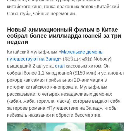
китайского кино, гонка драконьих лодок «Китайский
Сабантуй», чайные церемонии.
Новый анимационный фильм в Китае
собрал более миллиарда юаней за три
недели
Китайский мультфильм «
Маленькие демоны
путешествуют на Запад
» (浪浪山小妖怪 Nobody),
вышедший 2 августа,
стал
кассовым хитом. Он
собрал более 1,1 млрд юаней ($150 млн) и установил
рекорд как самая прибыльная 2D-анимация в
истории китайского кинопроката. Мультфильм
рассказывает о четырех незадачливых демонах
(кабан, жаба, горилла, ласка), которые выдают себя
за героев романа «Путешествие на Запад», чтобы
избежать наказания и обрести бессмертие.