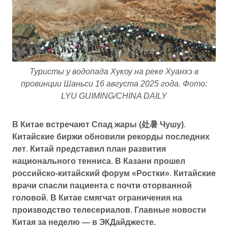
Туристы у водопада Хукоу на реке Хуанхэ в
провинции Шаньси 16 августа 2025 года. Фото:
LYU GUIMING/CHINA DAILY
В Китае встречают Спад жары (处暑 Чушу)
.
Китайские биржи обновили рекорды последних
лет
.
Китай представил план развития
национального тенниса
.
В Казани прошел
российско-китайский форум «Ростки»
.
Китайские
врачи спасли пациента с почти оторванной
головой
.
В Китае смягчат ограничения на
производство телесериалов
.
Главные новости
Китая за неделю — в ЭКДайджесте.