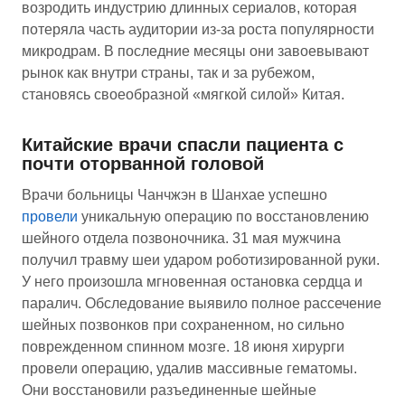
возродить индустрию длинных сериалов, которая
потеряла часть аудитории из-за роста популярности
микродрам. В последние месяцы они завоевывают
рынок как внутри страны, так и за рубежом,
становясь своеобразной «мягкой силой» Китая.
Китайские врачи спасли пациента с
почти оторванной головой
Врачи больницы Чанчжэн в Шанхае успешно
провели
уникальную операцию по восстановлению
шейного отдела позвоночника. 31 мая мужчина
получил травму шеи ударом роботизированной руки.
У него произошла мгновенная остановка сердца и
паралич. Обследование выявило полное рассечение
шейных позвонков при сохраненном, но сильно
поврежденном спинном мозге. 18 июня хирурги
провели операцию, удалив массивные гематомы.
Они восстановили разъединенные шейные