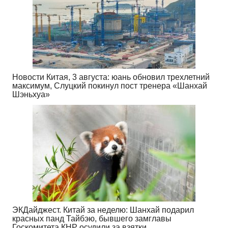
Новости Китая, 3 августа: юань обновил трехлетний
максимум, Слуцкий покинул пост тренера «Шанхай
Шэньхуа»
ЭКДайджест. Китай за неделю: Шанхай подарил
красных панд Тайбэю, бывшего замглавы
Госкомитета КНР осудили за взятки