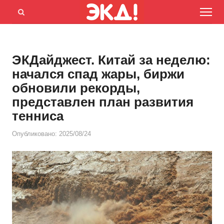
Menu
Открыть
панель
поиска
ЭКДайджест. Китай за неделю:
начался спад жары, биржи
обновили рекорды,
представлен план развития
тенниса
Опубликовано:
2025/08/24