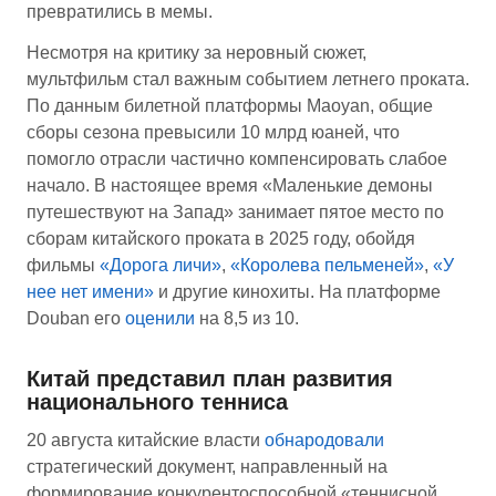
превратились в мемы.
Несмотря на критику за неровный сюжет,
мультфильм стал важным событием летнего проката.
По данным билетной платформы Maoyan, общие
сборы сезона превысили 10 млрд юаней, что
помогло отрасли частично компенсировать слабое
начало. В настоящее время «Маленькие демоны
путешествуют на Запад» занимает пятое место по
сборам китайского проката в 2025 году, обойдя
фильмы
«Дорога личи»
,
«Королева пельменей»
,
«У
нее нет имени»
и другие кинохиты. На платформе
Douban его
оценили
на 8,5 из 10.
Китай представил план развития
национального тенниса
20 августа китайские власти
обнародовали
стратегический документ, направленный на
формирование конкурентоспособной «теннисной