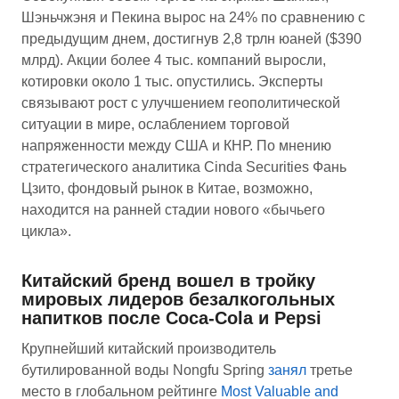
Шэньчжэня и Пекина вырос на 24% по сравнению с
предыдущим днем, достигнув 2,8 трлн юаней ($390
млрд). Акции более 4 тыс. компаний выросли,
котировки около 1 тыс. опустились. Эксперты
связывают рост с улучшением геополитической
ситуации в мире, ослаблением торговой
напряженности между США и КНР. По мнению
стратегического аналитика Cinda Securities Фань
Цзито, фондовый рынок в Китае, возможно,
находится на ранней стадии нового «бычьего
цикла».
Китайский бренд вошел в тройку
мировых лидеров безалкогольных
напитков после Coca-Cola и Pepsi
Крупнейший китайский производитель
бутилированной воды Nongfu Spring
занял
третье
место в глобальном рейтинге
Most Valuable and