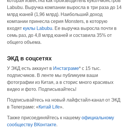
которая известна как производитель кукол-монстров
Labubu. Выручка компании выросла в три раза до 14
млрд юаней (1,96 млрд). Наибольший доход
компании принесла серия Monsters, в которую
входят
куклы Labubu
. Ее выручка выросла почти в
семь раз, до 4,8 млрд юаней и составила 35% от
общего объема.
ЭКД в соцсетях
У ЭКД есть аккаунт в
Инстаграме
* с 15 тыс.
подписчиков. В ленте мы публикуем ваши
фотографии из Китая, а в сторис много красивых
видео и фото. Подписывайтесь!
Подписывайтесь на новый лайфстайл-канал от ЭКД
в Телеграме: «
Китай Life
».
Также присоединяйтесь к нашему
официальному
сообществу ВКонтакте
.