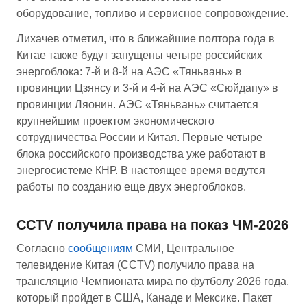
оборудование, топливо и сервисное сопровождение.
Лихачев отметил, что в ближайшие полтора года в
Китае также будут запущены четыре российских
энергоблока: 7-й и 8-й на АЭС «Тяньвань» в
провинции Цзянсу и 3-й и 4-й на АЭС «Сюйдапу» в
провинции Ляонин. АЭС «Тяньвань» считается
крупнейшим проектом экономического
сотрудничества России и Китая. Первые четыре
блока российского производства уже работают в
энергосистеме КНР. В настоящее время ведутся
работы по созданию еще двух энергоблоков.
CCTV получила права на показ ЧМ-2026
Согласно
сообщениям
СМИ, Центральное
телевидение Китая (CCTV) получило права на
трансляцию Чемпионата мира по футболу 2026 года,
который пройдет в США, Канаде и Мексике. Пакет