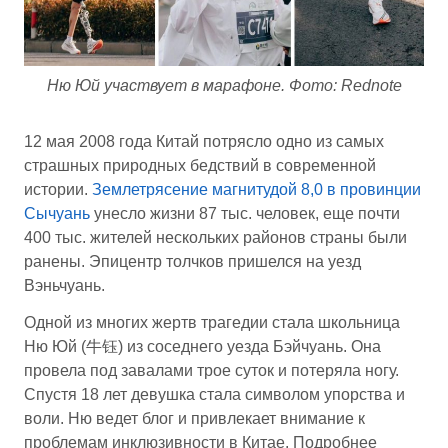
Ню Юй участвует в марафоне. Фото: Rednote
12 мая 2008 года Китай потрясло одно из самых
страшных природных бедствий в современной
истории.
Землетрясение магнитудой 8,0 в провинции
Сычуань
унесло жизни 87 тыс. человек, еще почти
400 тыс. жителей нескольких районов страны были
ранены. Эпицентр толчков пришелся на уезд
Вэньчуань.
Одной из многих жертв трагедии стала школьница
Ню Юй (牛钰) из соседнего уезда Бэйчуань. Она
провела под завалами трое суток и потеряла ногу.
Спустя 18 лет девушка стала символом упорства и
воли. Ню ведет блог и привлекает внимание к
проблемам инклюзивности в Китае. Подробнее