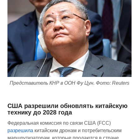
Представитель КНР в ООН Фу Цун. Фото: Reuters
США разрешили обновлять китайскую
технику до 2028 года
Федеральная комиссия по связи США (FCC)
разрешила
китайским дронам и потребительским
маршрутизаторам, которые продаются в стране,