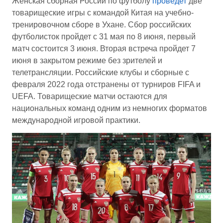
Женская сборная России по футболу
проведет
две
товарищеские игры с командой Китая на учебно-
тренировочном сборе в Ухане. Сбор российских
футболисток пройдет с 31 мая по 8 июня, первый
матч состоится 3 июня. Вторая встреча пройдет 7
июня в закрытом режиме без зрителей и
телетрансляции. Российские клубы и сборные с
февраля 2022 года отстранены от турниров FIFA и
UEFA. Товарищеские матчи остаются для
национальных команд одним из немногих форматов
международной игровой практики.