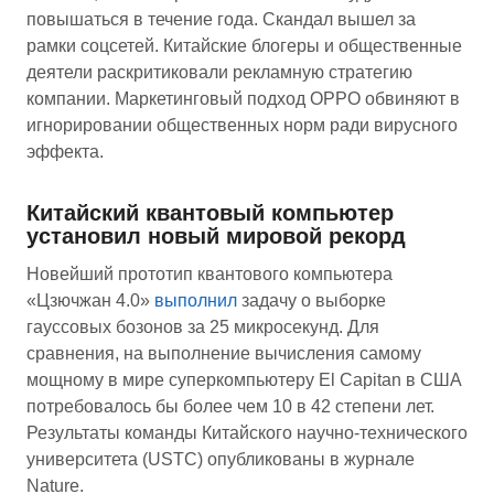
повышаться в течение года. Скандал вышел за
рамки соцсетей. Китайские блогеры и общественные
деятели раскритиковали рекламную стратегию
компании. Маркетинговый подход OPPO обвиняют в
игнорировании общественных норм ради вирусного
эффекта.
Китайский квантовый компьютер
установил новый мировой рекорд
Новейший прототип квантового компьютера
«Цзючжан 4.0»
выполнил
задачу о выборке
гауссовых бозонов за 25 микросекунд. Для
сравнения, на выполнение вычисления самому
мощному в мире суперкомпьютеру El Capitan в США
потребовалось бы более чем 10 в 42 степени лет.
Результаты команды Китайского научно-технического
университета (USTC) опубликованы в журнале
Nature.