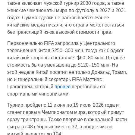
также включает мужской турнир 2030 годов, а также
женские чемпионаты мира по футболу в 2027 и 2031
годах. Сумма сделки не раскрывается. Ранее
китайские медиа писали, что страна может остаться
без трансляций из-за высокой стоимости прав.
Первоначально FIFA запросила у Центрального
телевидения Китая $250–300 млн, тогда как бюджет
китайской стороны составляет $60–80 млн. Позднее
стоимость была уменьшена до $120–150 млн. На
этой неделе Китай посетил не только Дональд Трамп,
но и генеральный секретарь FIFA Маттиас
Графстрём, который
провел
переговоры со
спортивными чиновниками.
Турнир пройдет с 11 июня по 19 июля 2026 года и
станет первым Чемпионатом мира, который примут
сразу три страны. Также впервые в финальной части
сыграют 48 сборных вместо 32, а общее число
матчей вырастет до 104.