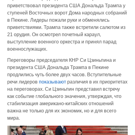
приветствовал президента США Дональда Трампа у
ступеней Восточных ворот Дома народных собраний
в Пекине. Лидеры пожали руки и обменялись
приветствиями. Трампа также встретили салютом из
21 орудия. Он осмотрел почетный караул,
выступление военного оркестра и принял парад
военнослужащих.
Переговоры председателя КНР Си Цзиньпина и
президента США Дональда Трампа в Пекине
продлились чуть более двух часов. Вступительные
речи лидеров
показывают
различия в их приоритетах
на переговорах. Си Цзиньпин представил встречу
как событие глобального значения, утверждая, что
стабилизация американо-китайских отношений
важна не только для их экономик, но и для всего
мира.