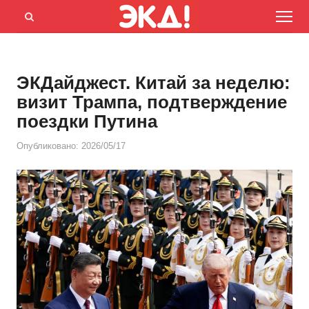
Menu
Открыть
панель
поиска
ЭКДайджест. Китай за неделю:
визит Трампа, подтверждение
поездки Путина
Опубликовано:
2026/05/17