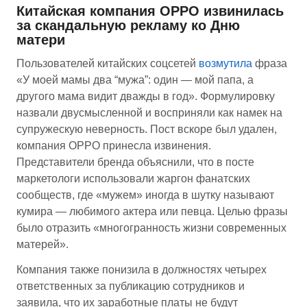
Китайская компания OPPO извинилась
за скандальную рекламу ко Дню
матери
Пользователей китайских соцсетей
возмутила
фраза
«У моей мамы два “мужа”: один — мой папа, а
другого мама видит дважды в год». Формулировку
назвали двусмысленной и восприняли как намек на
супружескую неверность. Пост вскоре был удален,
компания OPPO принесла извинения.
Представители бренда объяснили, что в посте
маркетологи использовали жаргон фанатских
сообществ, где «мужем» иногда в шутку называют
кумира — любимого актера или певца. Целью фразы
было отразить «многогранность жизни современных
матерей».
Компания также понизила в должностях четырех
ответственных за публикацию сотрудников и
заявила, что их заработные платы не будут