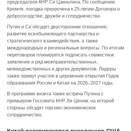
председателя КНР Си Цзиньпина. По сообщению
Кремля, поездка приурочена к 25-летию Договора о
добрососедстве, дружбе и сотрудничестве.
Путин и Си обсудят двусторонние отношения,
развитие всеобъемлющего партнерства и
стратегического взаимодействия, а также
международные и региональные вопросы. По итогам
переговоров планируется подписать совместное
заявление и ряд межправительственных,
межведомственных и других документов. Лидеры
также примут участие в церемонии открытия Годов
образования России и Китая на 2026–2027 годы.
В программе визита также встреча Путина с
премьером Госсовета КНР Ли Цяном, на которой
стороны обсудят торгово-экономическое
сотрудничество.
Китай раскритиковал резолюцию США