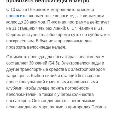
провозить велосипеды в метро
С 10 мая в Пекинском метрополитене можно
проносить
одноместные велосипеды с диаметром
колес до 28 дюймов. Пилотная программа действует
на 11 станциях четырех линий: 6, 17, Чанпин и S1.
Сервис доступен в любое время суток по субботам и
воскресеньям. В будние и праздничные дни
провозить велосипеды нельзя.
Стоимость проезда для пассажира с велосипедом
составляет 30 юаней ($4,5). Электровелосипеды и
другие транспортные средства с электроприводом
запрещены. Выбор линий и станций был сделан
после консультаций с местными профильными
клубами, чтобы лучше понять потребности
велолюбителей, а также с учетом количества
пассажиров. Они соединяются с несколькими
велосипедными маршрутами в пригородах Пекина.