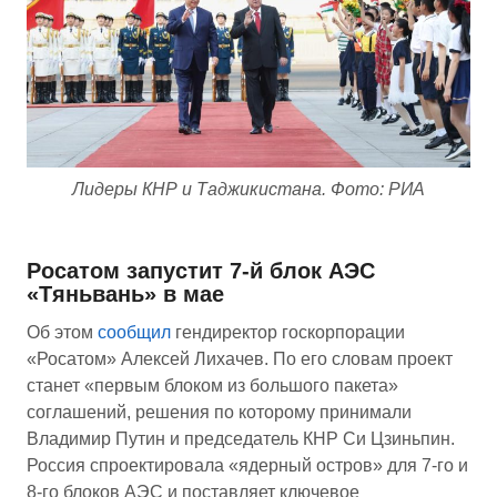
Лидеры КНР и Таджикистана. Фото: РИА
Росатом запустит 7-й блок АЭС
«Тяньвань» в мае
Об этом
сообщил
гендиректор госкорпорации
«Росатом» Алексей Лихачев. По его словам проект
станет «первым блоком из большого пакета»
соглашений, решения по которому принимали
Владимир Путин и председатель КНР Си Цзиньпин.
Россия спроектировала «ядерный остров» для 7-го и
8-го блоков АЭС и поставляет ключевое