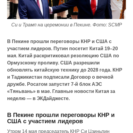
Си и Трамп на церемонии в Пекине. Фото: SCMP
В Пекине прошли переговоры КНР и США с
участием лидеров. Путин посетит Китай 19–20
мая. Китай раскритиковал резолюцию США по
Ормузскому проливу. США разрешили
обновлять китайскую технику до 2028 года. КНР
и Таджикистан подписали Договор о вечной
дружбе. Росатом запустит 7-й блок АЭС
«Тяньвань» в мае. Главные новости Китая за
неделю — в ЭКДайджесте.
В Пекине прошли переговоры КНР и
США с участием лидеров
Утром 14 мая председатель КНР Си Цзиньпин