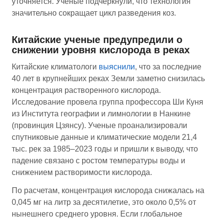
уточняется. Ученые подчеркнули, что технология
значительно сокращает цикл разведения коз.
Китайские ученые предупредили о
снижении уровня кислорода в реках
Китайские климатологи
выяснили
, что за последние
40 лет в крупнейших реках Земли заметно снизилась
концентрация растворенного кислорода.
Исследование провела группа профессора Ши Куня
из Института географии и лимнологии в Нанкине
(провинция Цзянсу). Ученые проанализировали
спутниковые данные и климатические модели 21,4
тыс. рек за 1985–2023 годы и пришли к выводу, что
падение связано с ростом температуры воды и
снижением растворимости кислорода.
По расчетам, концентрация кислорода снижалась на
0,045 мг на литр за десятилетие, это около 0,5% от
нынешнего среднего уровня. Если глобальное