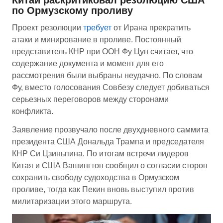
по Ормузскому проливу
Проект резолюции
требует
от Ирана прекратить
атаки и минирование в проливе. Постоянный
представитель КНР при ООН Фу Цун считает, что
содержание документа и момент для его
рассмотрения были выбраны неудачно. По словам
Фу, вместо голосования Совбезу следует добиваться
серьезных переговоров между сторонами
конфликта.
Заявление прозвучало после двухдневного саммита
президента США Дональда Трампа и председателя
КНР Си Цзиньпина. По итогам встречи лидеров
Китая и США Вашингтон сообщил о согласии сторон
сохранить свободу судоходства в Ормузском
проливе, тогда как Пекин вновь выступил против
милитаризации этого маршрута.