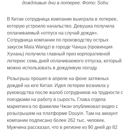
дождливые дни в лотерее. Фото: Sohu
В Китае cотрудница компании выиграла в лотерее,
которую устроило начальство. Девушка получила
оплачиваемый «отпуск на случай дождя».
Сотрудница компании по производству острых
закусок Mala Wangzi в городе Чанша (провинция
Хунань) получила главный приз корпоративной
лотереи: семь дней оплачиваемого отпуска, который
можно использовать в дождливую погоду.
Розыгрыш прошел в апреле на фоне затяжных
дождей на юге Китая. Идея лотереи возникла у
руководства после жалоб сотрудников на трудности с
поездками на работу в сырость. Глава отдела
маркетинга по фамилии Чжан опубликовал видео с
розыгрышем на платформе Douyin. Там на аккаунт
компании подписано более 262 тыс. человек.
Мужчина рассказал, что в регионе из 90 дней до 82