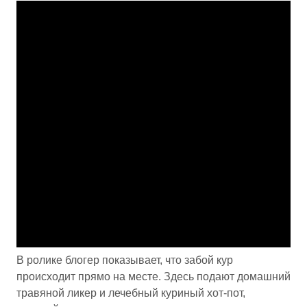
В ролике блогер показывает, что забой кур
происходит прямо на месте. Здесь подают домашний
травяной ликер и лечебный куриный хот-пот,