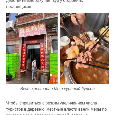
действительно закупает кур у сторонних
поставщиков.
Вход в ресторан Мо и куриный бульон
Чтобы справиться с резким увеличением числа
туристов в деревню, местные власти ввели меры по