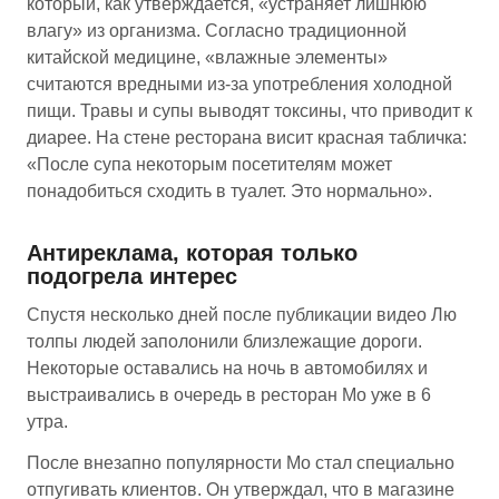
который, как утверждается, «устраняет лишнюю
влагу» из организма. Согласно традиционной
китайской медицине, «влажные элементы»
считаются вредными из-за употребления холодной
пищи. Травы и супы выводят токсины, что приводит к
диарее. На стене ресторана висит красная табличка:
«После супа некоторым посетителям может
понадобиться сходить в туалет. Это нормально».
Антиреклама, которая только
подогрела интерес
Спустя несколько дней после публикации видео Лю
толпы людей заполонили близлежащие дороги.
Некоторые оставались на ночь в автомобилях и
выстраивались в очередь в ресторан Мо уже в 6
утра.
После внезапно популярности Мо стал специально
отпугивать клиентов. Он утверждал, что в магазине