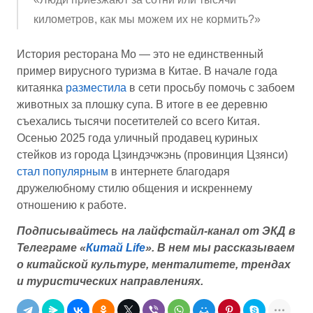
километров, как мы можем их не кормить?»
История ресторана Мо — это не единственный
пример вирусного туризма в Китае. В начале года
китаянка
разместила
в сети просьбу помочь с забоем
животных за плошку супа. В итоге в ее деревню
съехались тысячи посетителей со всего Китая.
Осенью 2025 года уличный продавец куриных
стейков из города Цзиндэчжэнь (провинция Цзянси)
стал популярным
в интернете благодаря
дружелюбному стилю общения и искреннему
отношению к работе.
Подписывайтесь на лайфстайл-канал от ЭКД в
Телеграме «
Китай Life
».
В нем мы рассказываем
о китайской культуре, менталитете, трендах
и туристических направлениях.