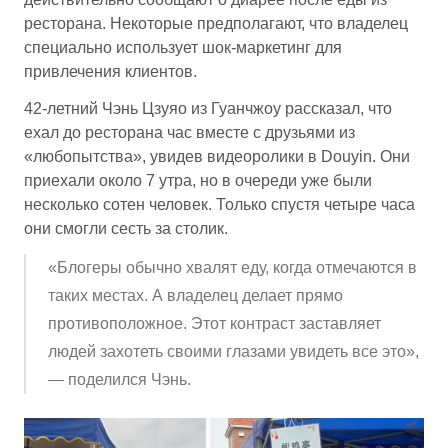
ресторана. Некоторые предполагают, что владелец
специально использует шок-маркетинг для
привлечения клиентов.
42-летний Чэнь Цзуяо из Гуанчжоу рассказал, что
ехал до ресторана час вместе с друзьями из
«любопытства», увидев видеоролики в Douyin. Они
приехали около 7 утра, но в очереди уже были
несколько сотен человек. Только спустя четыре часа
они смогли сесть за столик.
«Блогеры обычно хвалят еду, когда отмечаются в
таких местах. А владелец делает прямо
противоположное. Этот контраст заставляет
людей захотеть своими глазами увидеть все это»,
— поделился Чэнь.