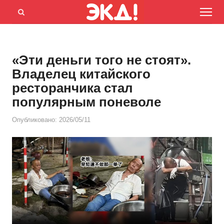
Menu
Открыть
панель
поиска
«Эти деньги того не стоят».
Владелец китайского
ресторанчика стал
популярным поневоле
Опубликовано:
2026/05/11