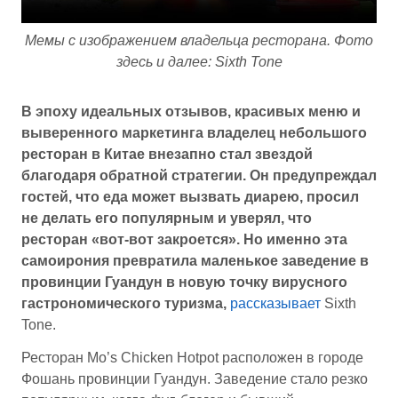
Мемы с изображением владельца ресторана. Фото
здесь и далее: Sixth Tone
В эпоху идеальных отзывов, красивых меню и
выверенного маркетинга владелец небольшого
ресторан в Китае внезапно стал звездой
благодаря обратной стратегии. Он предупреждал
гостей, что еда может вызвать диарею, просил
не делать его популярным и уверял, что
ресторан «вот-вот закроется». Но именно эта
самоирония превратила маленькое заведение в
провинции Гуандун в новую точку вирусного
гастрономического туризма,
рассказывает
Sixth
Tone.
Ресторан Mo’s Chicken Hotpot расположен в городе
Фошань провинции Гуандун. Заведение стало резко