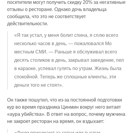
посетители могут получить скидку 20% за негативные
отзывы о ресторане. Однако дочь владельца
сообщила, что это не соответствует
действительности.
«Я так устал, у меня болит спина, я сплю всего
несколько часов в день, — пожаловался Мо
местным СМИ. — Раньше я обслуживал всего
десять столиков в день, закрывал заведение, пел
в караоке, успевал гулять по утрам. Жизнь была
спокойной. Теперь же сплошные клиенты, эти
деньги того не стоят».
Он также пошутил, что из-за постоянной подготовки
кур во время праздника Цинмин вокруг него витает
«аура убийства». В ответ на вопрос, почему мужчина
не закроет ресторан на время, он вздыхает:
«Люди приезжают за сотни или тысячи