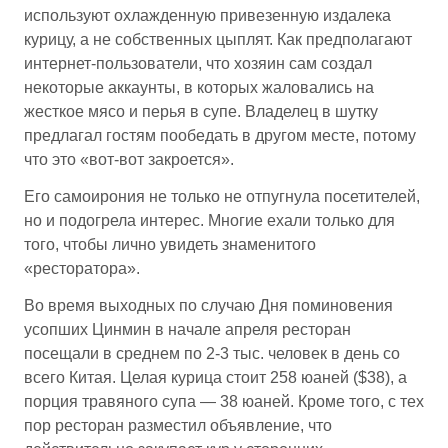
используют охлажденную привезенную издалека
курицу, а не собственных цыплят. Как предполагают
интернет-пользователи, что хозяин сам создал
некоторые аккаунты, в которых жаловались на
жесткое мясо и перья в супе. Владелец в шутку
предлагал гостям пообедать в другом месте, потому
что это «вот-вот закроется».
Его самоирония не только не отпугнула посетителей,
но и подогрела интерес. Многие ехали только для
того, чтобы лично увидеть знаменитого
«ресторатора».
Во время выходных по случаю Дня поминовения
усопших Цинмин в начале апреля ресторан
посещали в среднем по 2-3 тыс. человек в день со
всего Китая. Целая курица стоит 258 юаней ($38), а
порция травяного супа — 38 юаней. Кроме того, с тех
пор ресторан разместил объявление, что