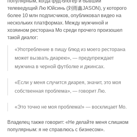
популярным, когда фуд-блогер и бывший
телеведущий Лю Юйсинь (刘雨鑫JASON), у которого
более 10 млн подписчиков, опубликовал видео на
нескольких платформах. Между мужчиной и
хозяином ресторана Мо среди прочего произошел
такой диалог:
«Употребление в пищу блюд из моего ресторана
может вызвать диарею», — предупреждает
мужчина в черной футболке и джинсах.
«Если у меня случится диарея, значит, это моя
собственная проблема», — говорит Лю.
«Это точно не моя проблема!» — восклицает Мо.
Владелец также говорит: «Не делайте меня слишком
популярным: я не справлюсь с бизнесом».