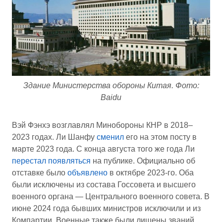
Здание Министерства обороны Китая. Фото:
Baidu
Вэй Фэнхэ возглавлял Минобороны КНР в 2018–
2023 годах. Ли Шанфу
сменил
его на этом посту в
марте 2023 года. С конца августа того же года Ли
перестал появляться
на публике. Официально об
отставке было
объявлено
в октябре 2023-го. Оба
были исключены из состава Госсовета и высшего
военного органа — Центрального военного совета. В
июне 2024 года бывших министров исключили и из
Компартии. Военные также были лишены званий.