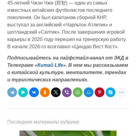
45-летний Чжэн Чжи (郑智) — один из самых
известных китайских футболистов последнего
поколения. Он был капитаном сборной КНР,
выступал за английский «Чарльтон Атлетик» и
шотландский «Селтик». После завершения игровой
карьеры в 2020 году перешел на тренерскую работу.
В начале 2026-го возглавил «Циндао Вест Кост».
Подписывайтесь на лайфстайл-канал от ЭКД в
Телеграме «
Китай Life
».
В нем мы рассказываем
о китайской культуре, менталитете, трендах
и туристических направлениях.
Последние материалы рубрики: