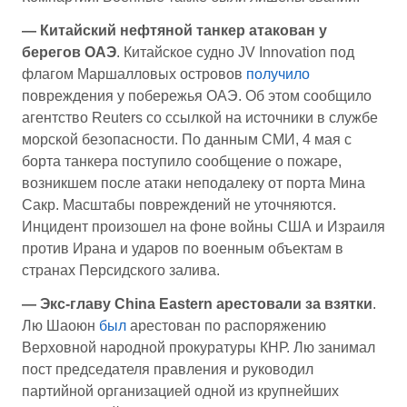
— Китайский нефтяной танкер атакован у
берегов ОАЭ
. Китайское судно JV Innovation под
флагом Маршалловых островов
получило
повреждения у побережья ОАЭ. Об этом сообщило
агентство Reuters со ссылкой на источники в службе
морской безопасности. По данным СМИ, 4 мая с
борта танкера поступило сообщение о пожаре,
возникшем после атаки неподалеку от порта Мина
Сакр. Масштабы повреждений не уточняются.
Инцидент произошел на фоне войны США и Израиля
против Ирана и ударов по военным объектам в
странах Персидского залива.
— Экс-главу China Eastern арестовали за взятки
.
Лю Шаоюн
был
арестован по распоряжению
Верховной народной прокуратуры КНР. Лю занимал
пост председателя правления и руководил
партийной организацией одной из крупнейших