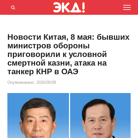
Menu
Открыть
панель
поиска
Новости Китая, 8 мая: бывших
министров обороны
приговорили к условной
смертной казни, атака на
танкер КНР в ОАЭ
Опубликовано:
2026/05/08