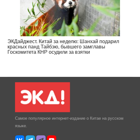
ЭКДайджест. Китай за неделю: Шанхай подарил
красных панд Тайбэю, бывшего замглавы
Госкомитета КНР осудили за взятки
Самое популярное интернет-издание о Китае на русском
языке.