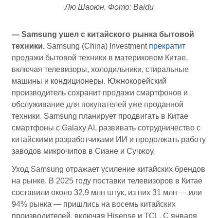
Лю Шаоюн. Фото: Baidu
— Samsung ушел с китайского рынка бытовой
техники.
Samsung (China) Investment
прекратит
продажи бытовой техники в материковом Китае,
включая телевизоры, холодильники, стиральные
машины и кондиционеры. Южнокорейский
производитель сохранит продажи смартфонов и
обслуживание для покупателей уже проданной
техники. Samsung планирует продвигать в Китае
смартфоны с Galaxy AI, развивать сотрудничество с
китайскими разработчиками ИИ и продолжать работу
заводов микрочипов в Сиане и Сучжоу.
Уход Samsung отражает усиление китайских брендов
на рынке. В 2025 году поставки телевизоров в Китае
составили около 32,9 млн штук, из них 31 млн — или
94% рынка — пришлись на восемь китайских
производителей, включая Hisense и TCL. С января