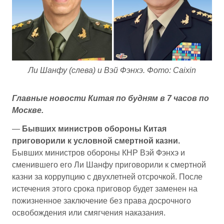
Ли Шанфу (слева) и Вэй Фэнхэ. Фото: Caixin
Главные новости Китая по будням в 7 часов по
Москве.
—
Бывших министров обороны Китая
приговорили к условной смертной казни.
Бывших министров обороны КНР Вэй Фэнхэ и
сменившего его Ли Шанфу приговорили к смертной
казни за коррупцию с двухлетней отсрочкой. После
истечения этого срока приговор будет заменен на
пожизненное заключение без права досрочного
освобождения или смягчения наказания.