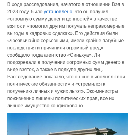
В ходе расследования, начатого в отношении Вэя в
2023 году, было
установлено
, что он получил
«огромную сумму денег и ценностей» в качестве
взяток и «помогал другим получать неправомерные
выгоды в кадровых сделках». Его действия были
«чрезвычайно серьезными, имели крайне пагубные
последствия и причинили огромный вред»,
сообщало тогда агентство «Синьхуа». Ли
подозревали в получении «огромных сумм денег» в
виде взяток, а также в подкупе других лиц.
Расследование показало, что он «не выполнял свои
политические обязанности» и «стремился к
получению личных и чужих льгот». Экс-министры
пожизненно лишены политических прав, все их
личное имущество конфисковано.