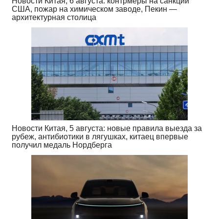
Новости Китая, 6 августа: контрмеры на санкции
США, пожар на химическом заводе, Пекин —
архитектурная столица
Новости Китая, 5 августа: новые правила выезда за
рубеж, антибиотики в лягушках, китаец впервые
получил медаль Нордберга