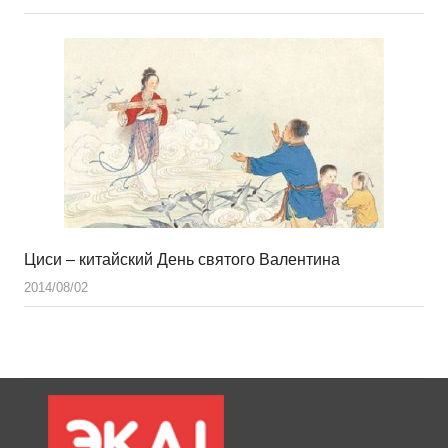
Циси – китайский День святого Валентина
2014/08/02