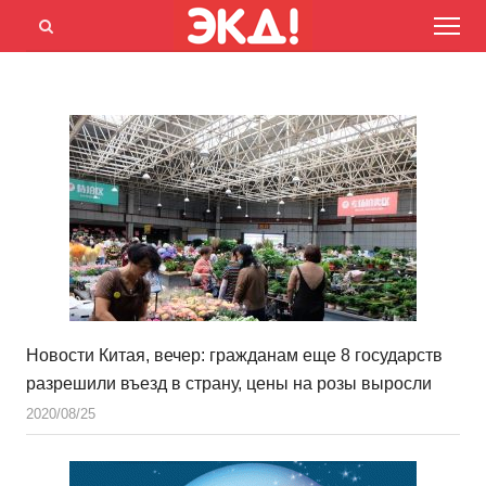
Menu
Открыть
панель
поиска
Новости Китая, вечер: гражданам еще 8 государств
разрешили въезд в страну, цены на розы выросли
2020/08/25