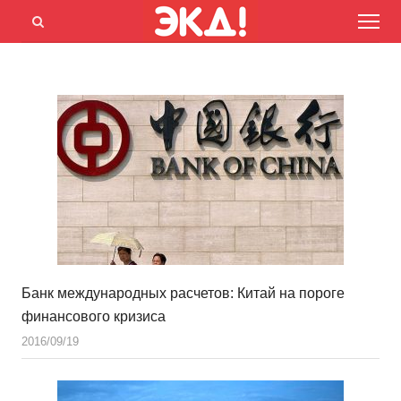
Menu
Открыть
панель
поиска
Банк международных расчетов: Китай на пороге
финансового кризиса
2016/09/19