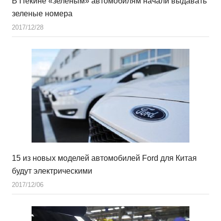
В Пекине «зеленым» автомобилям начали выдавать
зеленые номера
2017/12/28
15 из новых моделей автомобилей Ford для Китая
будут электрическими
2017/12/06