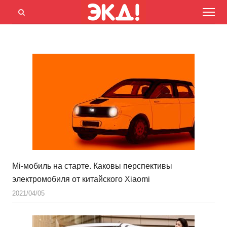
Menu
Открыть
панель
поиска
Mi-мобиль на старте. Каковы перспективы
электромобиля от китайского Xiaomi
2021/04/05