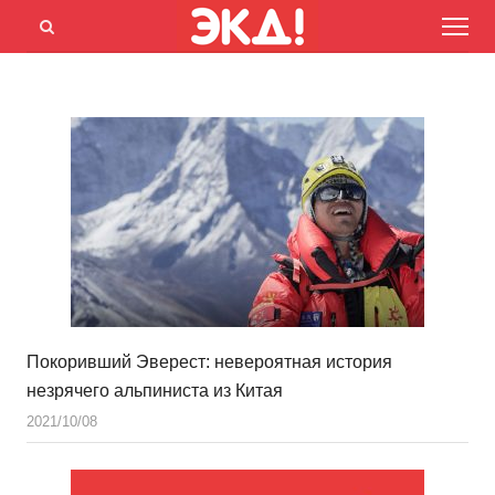
Menu
Открыть
панель
поиска
Покоривший Эверест: невероятная история
незрячего альпиниста из Китая
2021/10/08