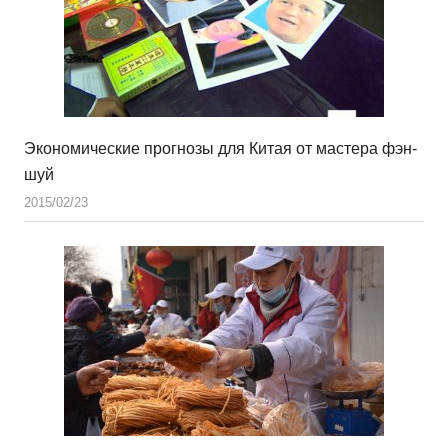
Экономические прогнозы для Китая от мастера фэн-
шуй
2015/02/23