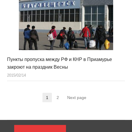
Пункты пропуска между РФ и КНР в Приамурье
закроют на праздник Весны
2015/02/14
1
2
Next page
Страница
Страница