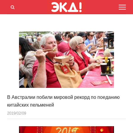
Menu
Открыть
панель
поиска
В Австралии побили мировой рекорд по поеданию
китайских пельменей
2019/02/09