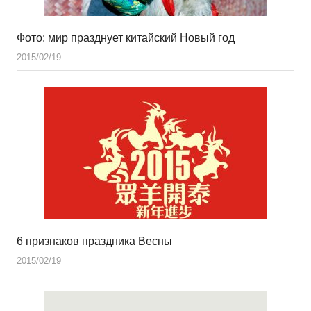
Фото: мир празднует китайский Новый год
2015/02/19
6 признаков праздника Весны
2015/02/19