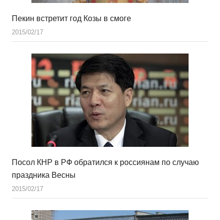
Пекин встретит год Козы в смоге
2015/02/17
Посол КНР в РФ обратился к россиянам по случаю
праздника Весны
2015/02/17