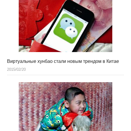
Виртуальные хунбао стали новым трендом в Китае
2015/02/20