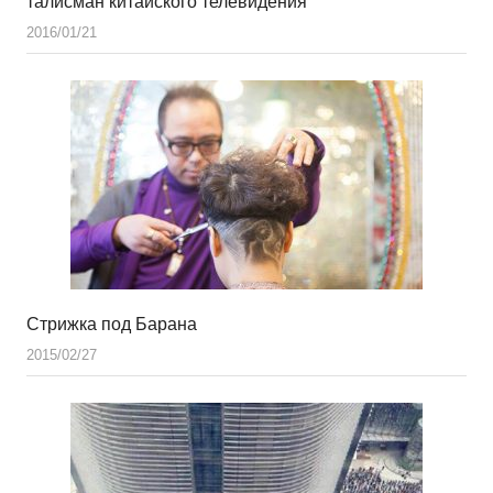
талисман китайского телевидения
2016/01/21
Стрижка под Барана
2015/02/27