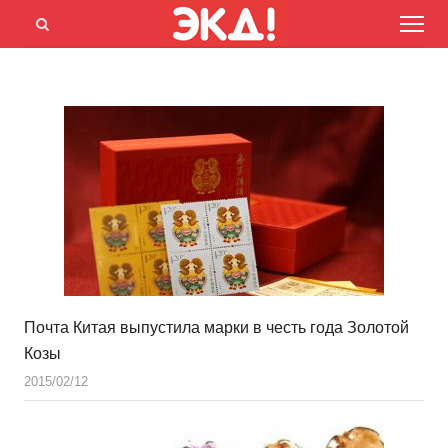
Menu
Открыть
панель
поиска
Почта Китая выпустила марки в честь года Золотой
Козы
2015/02/12