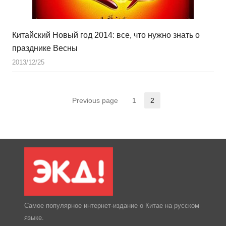
Китайский Новый год 2014: все, что нужно знать о
празднике Весны
2013/12/25
Previous page
1
2
Страница
Страница
Самое популярное интернет-издание о Китае на русском
языке.