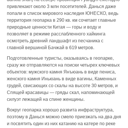
привлекают около 3 млн посетителей. Данься даже
попали в список мирового наследия ЮНЕСКО, ведь
территория геопарка в 290 кв. км сочетает главные
природные ценности Китая — горы и воду и
позволяет в режиме расслабленного хайкинга
осмотреть древний ландшафт из песчаника с
главной вершиной Бачжай в 619 метров.
Подготовленные туристы, оказываясь в геопарке,
сразу же отправляются на поиски четырех ключевых
объектов: мужского камня Янъюань в виде пениса,
женского камня Иньюань в виде вагины, Каменных
грудей, свисающих со скалы на высоте 30 метров, и
Спящей красавицы — гряды скал, напоминающей
силуэт лежащей на спине женщины.
Вокруг геопарка хорошо развита инфраструктура,
поэтому в Данься можно смело приезжать на два дня
и посвятить один из них катанию на катере по реке