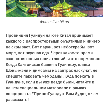
Фото: live.bit.ua
Провинция Гуандун на юге Китая принимает
каждого с распростертыми объятиями и ничего
не скрывает. Вот парки, вот небоскребы, вот
море, вот вкусная еда. Через какое-то время
захочется новых впечатлений, и это нормально.
Когда Кантонская башня в Гуанчжоу, пляжи
Шэньчжэня и димсамы на завтрак наскучат, не
спешите паковать чемоданы. Куда поехать в
Гуандуне, если вы уже везде были, читайте в
нашем специальном материале в рамках
спецпроекта #ПриветГуандун. Вам будет, о чем
рассказать!