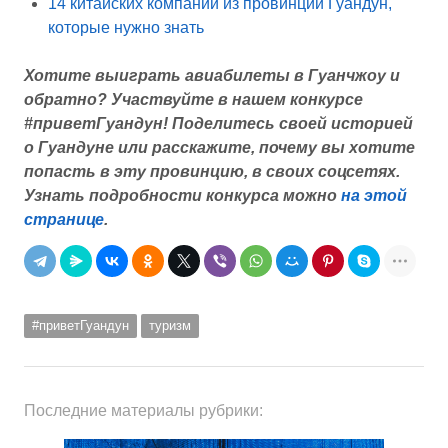
14 китайских компаний из провинции Гуандун,
которые нужно знать
Хотите выиграть авиабилеты в Гуанчжоу и
обратно? Участвуйте в нашем конкурсе
#приветГуандун! Поделитесь своей историей
о Гуандуне или расскажите, почему вы хотите
попасть в эту провинцию, в своих соцсетях.
Узнать подробности конкурса можно
на этой
странице
.
#приветГуандун
туризм
Последние материалы рубрики: