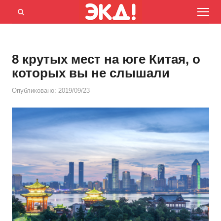
Menu
Открыть
панель
поиска
8 крутых мест на юге Китая, о
которых вы не слышали
Опубликовано:
2019/09/23