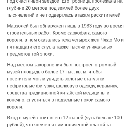
под счастливой звездой. Его гробница пролежала на
глубине 20 метров под землей более двух
тысячелетий и не подверглась атакам расхитителей.
Мавзолей был обнаружен лишь в 1983 году во время
строительных работ. Кроме саркофага самого
короля, в нем оказались тела четырех жен Чжао Мо и
пятнадцати его слуг, а также тысячи уникальных
предметов той эпохи.
Над местом захоронения был построен огромный
музей площадью более 17 тыс. кв. м, чтобы
посетители могли увидеть золотые статуэтки,
нефритовые фигурки, шелковую одежду, керамику,
средства традиционной китайской медицины и,
конечно, спуститься в подземные покои самого
короля.
Вход в музей стоит всего 12 юаней (чуть больше 100
рублей), что является символической платой за