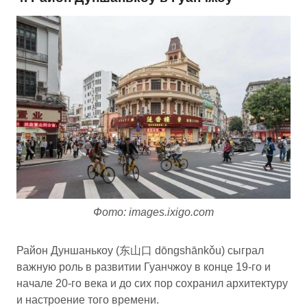
Фото: images.ixigo.com
Район Дуншанькоу (东山口 dōngshānkǒu) сыграл
важную роль в развитии Гуанчжоу в конце 19-го и
начале 20-го века и до сих пор сохранил архитектуру
и настроение того времени.