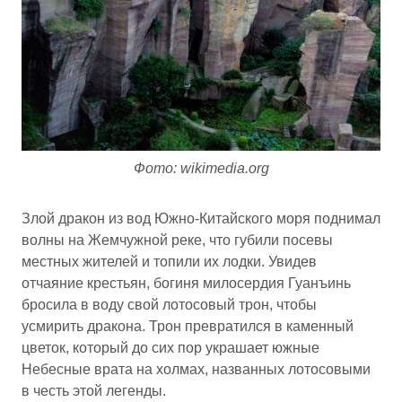
Фото: wikimedia.org
Злой дракон из вод Южно-Китайского моря поднимал
волны на Жемчужной реке, что губили посевы
местных жителей и топили их лодки. Увидев
отчаяние крестьян, богиня милосердия Гуанъинь
бросила в воду свой лотосовый трон, чтобы
усмирить дракона. Трон превратился в каменный
цветок, который до сих пор украшает южные
Небесные врата на холмах, названных лотосовыми
в честь этой легенды.