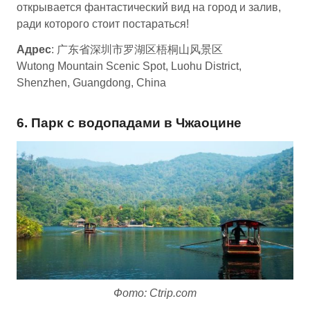
открывается фантастический вид на город и залив,
ради которого стоит постараться!
Адрес
: 广东省深圳市罗湖区梧桐山风景区
Wutong Mountain Scenic Spot, Luohu District,
Shenzhen, Guangdong, China
6. Парк с водопадами в Чжаоцине
Фото: Ctrip.com