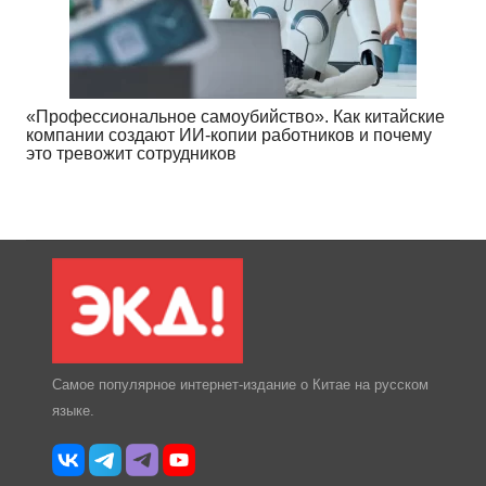
«Профессиональное самоубийство». Как китайские
компании создают ИИ-копии работников и почему
это тревожит сотрудников
Самое популярное интернет-издание о Китае на русском
языке.