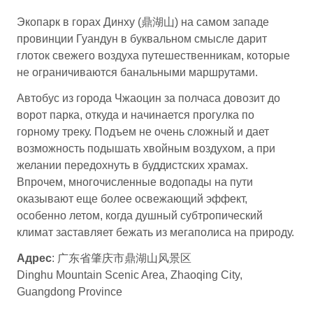
Экопарк в горах Динху (鼎湖山) на самом западе
провинции Гуандун в буквальном смысле дарит
глоток свежего воздуха путешественникам, которые
не ограничиваются банальными маршрутами.
Автобус из города Чжаоцин за полчаса довозит до
ворот парка, откуда и начинается прогулка по
горному треку. Подъем не очень сложный и дает
возможность подышать хвойным воздухом, а при
желании передохнуть в буддистских храмах.
Впрочем, многочисленные водопады на пути
оказывают еще более освежающий эффект,
особенно летом, когда душный субтропический
климат заставляет бежать из мегаполиса на природу.
Адрес
: 广东省肇庆市鼎湖山风景区
Dinghu Mountain Scenic Area, Zhaoqing City,
Guangdong Province