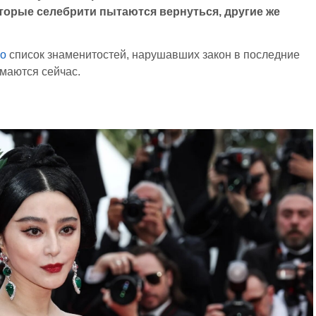
оторые селебрити пытаются вернуться, другие же
ло
список знаменитостей, нарушавших закон в последние
имаются сейчас.