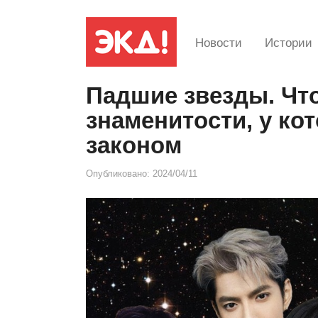
Новости
Истории
Падшие звезды. Что
знаменитости, у к
законом
Опубликовано:
2024/04/11