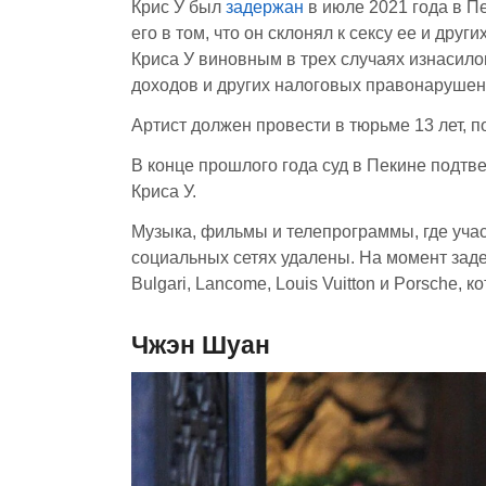
Крис У был
задержан
в июле 2021 года в Пе
его в том, что он склонял к сексу ее и дру
Криса У виновным в трех случаях изнасило
доходов и других налоговых правонарушен
Артист должен провести в тюрьме 13 лет, п
В конце прошлого года суд в Пекине подт
Криса У.
Музыка, фильмы и телепрограммы, где участ
социальных сетях удалены. На момент зад
Bulgari, Lancome, Louis Vuitton и Porsche,
Чжэн Шуан