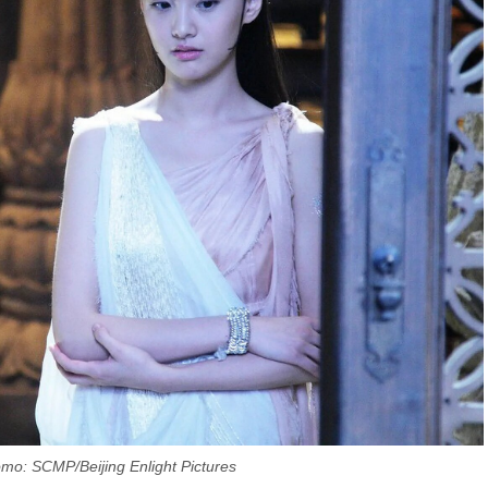
о: SCMP/Beijing Enlight Pictures