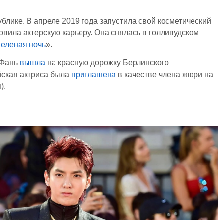
блике. В апреле 2019 года запустила свой косметический
овила актерскую карьеру. Она снялась в голливудском
Зеленая ночь
».
 Фань
вышла
на красную дорожку Берлинского
йская актриса была
приглашена
в качестве члена жюри на
).