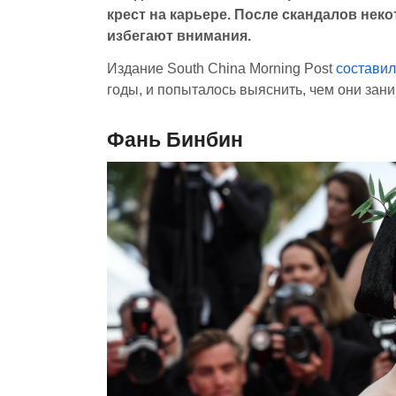
крест на карьере. После скандалов нек
избегают внимания.
Издание South China Morning Post
состави
годы, и попыталось выяснить, чем они зан
Фань Бинбин