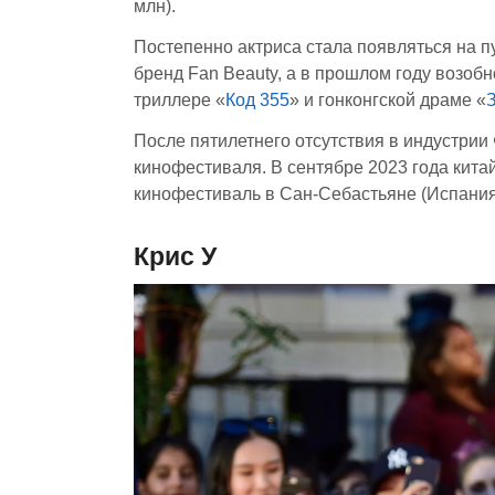
млн).
Постепенно актриса стала появляться на пу
бренд Fan Beauty, а в прошлом году возобн
триллере «
Код 355
» и гонконгской драме «
После пятилетнего отсутствия в индустрии
кинофестиваля. В сентябре 2023 года кита
кинофестиваль в Сан-Себастьяне (Испания
Крис У