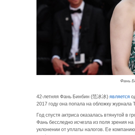
Фань Б
42-летняя Фань Бинбин (范冰冰)
является
од
2017 году она попала на обложку журнала 
Год спустя актриса оказалась втянутой в г
Фань бесследно исчезла из поля зрения на
уклонении от уплаты налогов. Ее компани