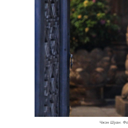
Чжэн Шуан. Фот