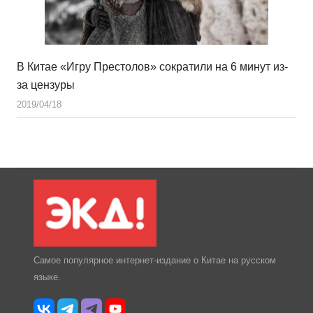
В Китае «Игру Престолов» сократили на 6 минут из-
за цензуры
2019/04/18
Самое популярное интернет-издание о Китае на русском
языке.