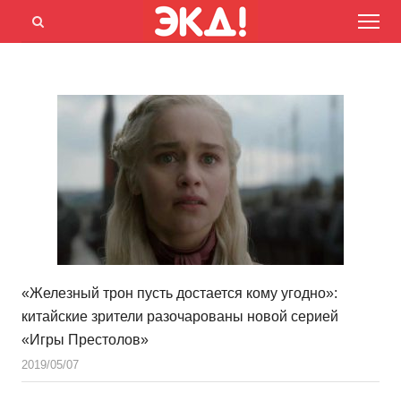
Menu
Открыть
панель
поиска
«Железный трон пусть достается кому угодно»:
китайские зрители разочарованы новой серией
«Игры Престолов»
2019/05/07