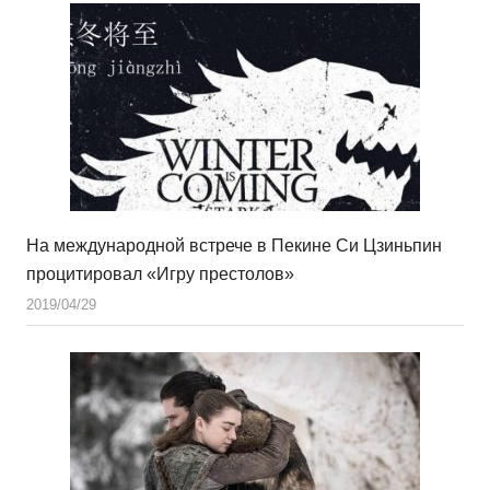
На международной встрече в Пекине Си Цзиньпин
процитировал «Игру престолов»
2019/04/29