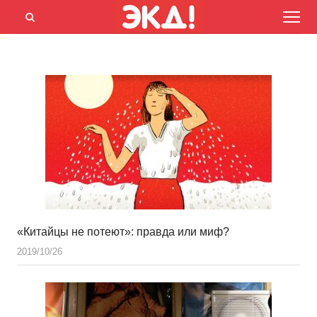
Menu
Открыть
панель
поиска
«Китайцы не потеют»: правда или миф?
2019/10/26