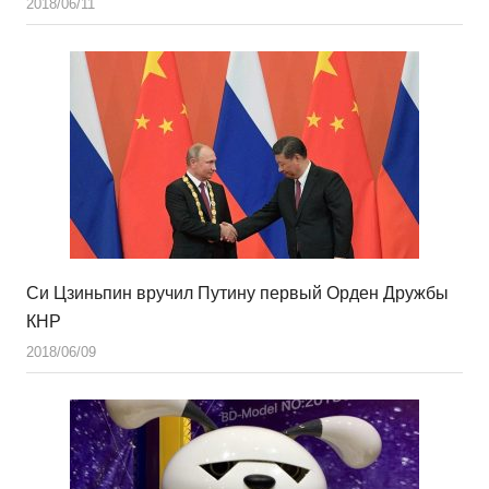
2018/06/11
Си Цзиньпин вручил Путину первый Орден Дружбы
КНР
2018/06/09